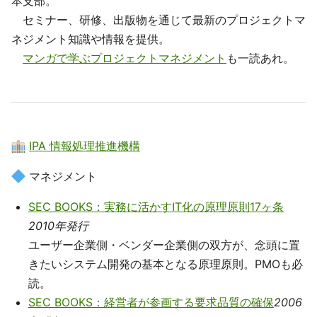
本支部。
セミナー、研修、出版物を通じて最新のプロジェクトマ
ネジメント知識や情報を提供。
マンガで学ぶプロジェクトマネジメント
も一読あれ。
IPA 情報処理推進機構
マネジメント
SEC BOOKS：実務に活かすIT化の原理原則17ヶ条
2010年発行
ユーザー企業側・ベンダー企業側の双方が、念頭に置
きたいシステム開発の基本となる原理原則。PMOも必
読。
SEC BOOKS：経営者が参画する要求品質の確保
2006