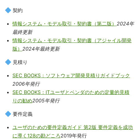
契約
情報システム・モデル取引・契約書（第二版）
2024年
最終更新
情報システム・モデル取引・契約書（アジャイル開発
版）
2024年最終更新
見積り
SEC BOOKS：ソフトウェア開発見積りガイドブック
2006年発行
SEC BOOKS：ITユーザとベンダのための定量的見積
りの勧め
2005年発行
要件定義
ユーザのための要件定義ガイド 第2版 要件定義を成功
に導く128の勘どころ
2019年発行