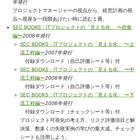
年発行
プロジェクトマネージャーの視点から、経営計画の視
点へ視座を一段階あげたい時に読む１冊。
SEC BOOKS：ITプロジェクトの「見える化」 〜総集
編〜
2008年発行
SEC BOOKS：ITプロジェクトの「見える化」 〜上
流工程編〜
2007年発行
付録ダウンロード（自己評価シート等）付
SEC BOOKS：ITプロジェクトの「見える化」 〜中
流工程編〜
2008年発行
付録ダウンロード（自己評価シート等）付
SEC BOOKS：ITプロジェクトの「見える化」 〜下
流工程編〜
2006年発行
付録ダウンロード（チェックシート等）付
プロジェクト可視化の考え方、リスク評価項目と解
決策、数多くの失敗実例の学びの集大成。チェック
シートも活用しよう。