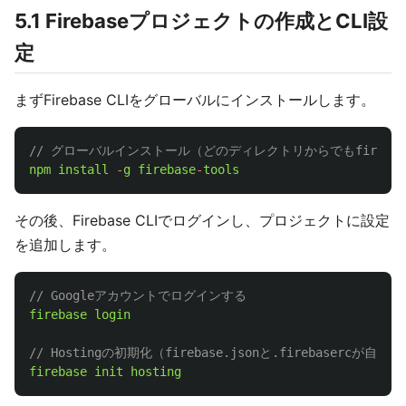
5.1 Firebaseプロジェクトの作成とCLI設
定
まずFirebase CLIをグローバルにインストールします。
// グローバルインストール（どのディレクトリからでもfireb
npm
install
-
g
firebase
-
tools
その後、Firebase CLIでログインし、プロジェクトに設定
を追加します。
// Googleアカウントでログインする
firebase
login
// Hostingの初期化（firebase.jsonと.firebasercが自
firebase
init
hosting