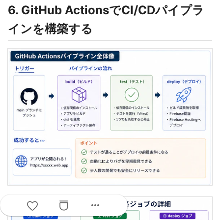
6. GitHub ActionsでCI/CDパイプラ
インを構築する
more_horiz