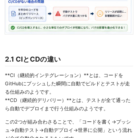
2.1 CIとCDの違い
**CI（継続的インテグレーション）**とは、コードを
GitHubにプッシュした瞬間に自動でビルドとテストが走
る仕組みのようです。
**CD（継続的デリバリー）**とは、テストが全て通った
ら自動でデプロイまで行う仕組みのようです。
この2つが組み合わさることで、「コードを書く→プッシ
ュ→自動テスト→自動デプロイ→世界に公開」という流れ