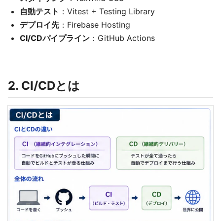
自動テスト
：Vitest + Testing Library
デプロイ先
：Firebase Hosting
CI/CDパイプライン
：GitHub Actions
2. CI/CDとは