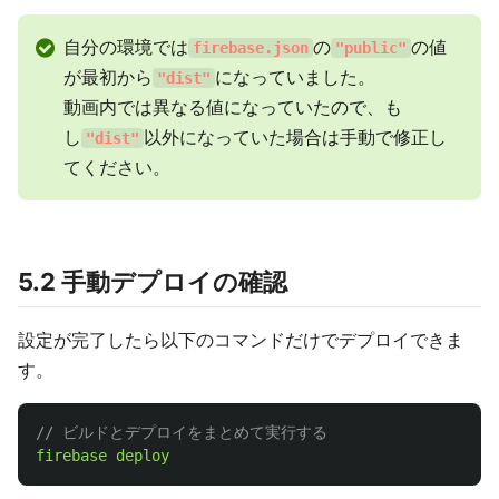
自分の環境では
の
の値
firebase.json
"public"
が最初から
になっていました。
"dist"
動画内では異なる値になっていたので、も
し
以外になっていた場合は手動で修正し
"dist"
てください。
5.2 手動デプロイの確認
設定が完了したら以下のコマンドだけでデプロイできま
す。
// ビルドとデプロイをまとめて実行する
firebase
deploy