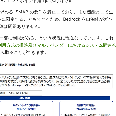
は VPC エンドポイント経由のみ可能です
ドが求める ISMAP の要件を満たしており、また機能として生
ンに限定することもできるため、Bedrock を自治体がガバ
体は問題ありません。
一部に制限がある、という状況に現在なっています。これ
利用方式の推進及びマルチベンダーにおけるシステム間連
み取ることができます。