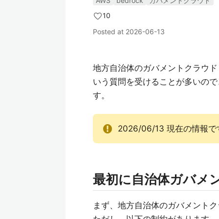
AWS
bedrock
ガバメントクラウド
10
Posted at
2026-06-13
地方自治体のガバメントクラウド AW
いう質問を受けることが多いので
す。
2026/06/13 現在の
最初に自治体ガバメント
まず、地方自治体のガバメントクラウ