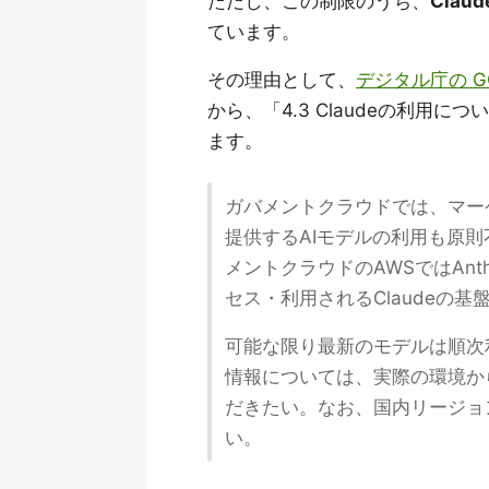
ただし、この制限のうち、
Cla
ています。
その理由として、
デジタル庁の 
から、「4.3 Claudeの利用に
ます。
ガバメントクラウドでは、マー
提供するAIモデルの利用も原
メントクラウドのAWSではAnthro
セス・利用されるClaudeの
可能な限り最新のモデルは順次
情報については、実際の環境から
だきたい。なお、国内リージョ
い。