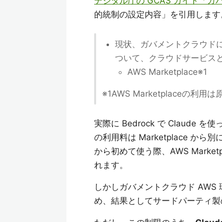
デジタル庁の GCAS ガイド「
的統制の設定内容」を引用します
現状、ガバメントクラウド
ついて、クラウドサービス
AWS Marketplace※1
※1AWS Marketplaceの利
実際に Bedrock で Claud
の利用料は Marketplace から
から初めて使う際、AWS Marke
れます。
しかしガバメントクラウド AWS 環境
め、結果としてサードパーティ製