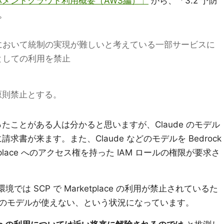
ガバメントクラウド利用概要（AWS編）」
から、「3.2 予防
。
において統制の実現が難しいと考えている一部サービスに
としての利用を禁止
用は原則禁止とする。
e を使ったことがある人は分かると思いますが、Claude のモデル
別に請求書が来ます。また、Claude などのモデルを Bedrock
tplace へのアクセス権を持った IAM ロールの権限が要求さ
では SCP で Marketplace の利用が禁止されているた
のモデルが使えない、という状況になっています。