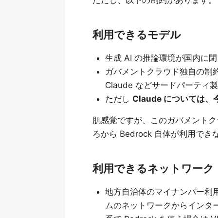
ただし、以下の制約があります。
利用できるモデル
生成 AI の推論環境が国内に
ガバメントクラウド独自の制
Claude などサードパーテ
ただし
Claude について
肌感覚ですが、このガバメントクラ
ろから Bedrock 自体が利
利用できるネットワーク
地方自治体のマイナンバー利
ムのネットワークからインタ