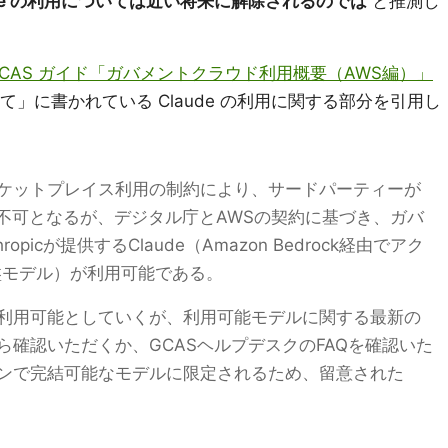
ude の利用については近い将来に解除されるのでは
と推測し
GCAS ガイド「ガバメントクラウド利用概要（AWS編）」
ついて」に書かれている Claude の利用に関する部分を引用し
ケットプレイス利用の制約により、サードパーティーが
則不可となるが、デジタル庁とAWSの契約に基づき、ガバ
picが提供するClaude（Amazon Bedrock経由でアク
基盤モデル）が利用可能である。
利用可能としていくが、利用可能モデルに関する最新の
確認いただくか、GCASヘルプデスクのFAQを確認いた
ンで完結可能なモデルに限定されるため、留意された