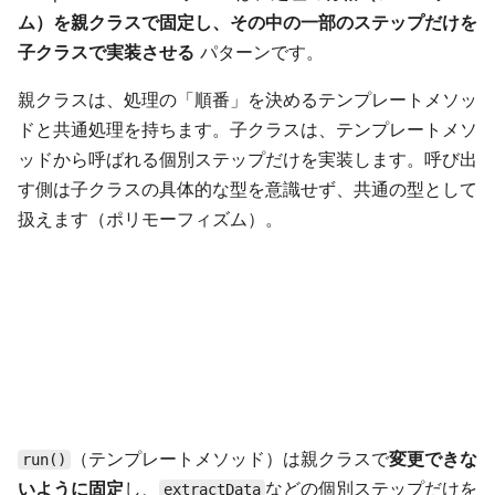
ム）を親クラスで固定し、その中の一部のステップだけを
子クラスで実装させる
パターンです。
親クラスは、処理の「順番」を決めるテンプレートメソッ
ドと共通処理を持ちます。子クラスは、テンプレートメソ
ッドから呼ばれる個別ステップだけを実装します。呼び出
す側は子クラスの具体的な型を意識せず、共通の型として
扱えます（ポリモーフィズム）。
（テンプレートメソッド）は親クラスで
変更できな
run()
いように固定
し、
などの個別ステップだけを
extractData