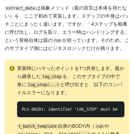
は抽象メソッド（親の宣言は本体を持たな
extract_data
い）を、ここで初めて実装します。ステップの中身はバッ
チごとにまったく違います。ですが、「4ステップを順番
に呼び出し、ログを取り、エラー時はハンドリングする」
という骨格自体は親の
が担っています。そのため、こ
run
のサブタイプ側にはビジネスロジックだけが残ります。
実装時にハマったポイントを1つ共有します。親か
ら継承した
を、このサブタイプの中で
log_step
単に
と呼び出すと、以下のコンパ
log_step(...)
イルエラーになります。
自身のBODY内（
や
t_batch_template
run