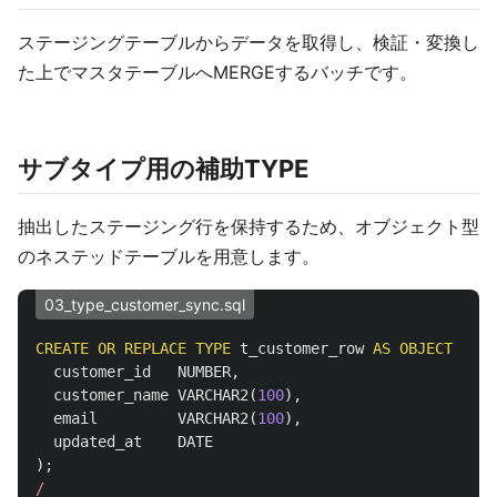
ステージングテーブルからデータを取得し、検証・変換し
た上でマスタテーブルへMERGEするバッチです。
サブタイプ用の補助TYPE
抽出したステージング行を保持するため、オブジェクト型
のネステッドテーブルを用意します。
03_type_customer_sync.sql
CREATE
OR
REPLACE
TYPE
t_customer_row
AS
OBJECT
(
customer_id
NUMBER
,
customer_name
VARCHAR2
(
100
),
email
VARCHAR2
(
100
),
updated_at
DATE
);
/