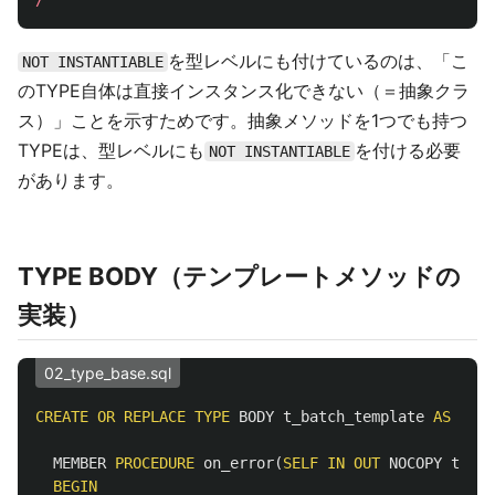
を型レベルにも付けているのは、「こ
NOT INSTANTIABLE
のTYPE自体は直接インスタンス化できない（＝抽象クラ
ス）」ことを示すためです。抽象メソッドを1つでも持つ
TYPEは、型レベルにも
を付ける必要
NOT INSTANTIABLE
があります。
TYPE BODY（テンプレートメソッドの
実装）
02_type_base.sql
CREATE
OR
REPLACE
TYPE
BODY
t_batch_template
AS
MEMBER
PROCEDURE
on_error
(
SELF
IN
OUT
NOCOPY
t_bat
BEGIN