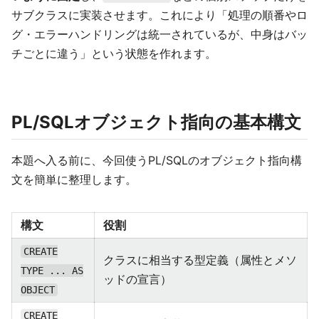
サブクラスに実装させます。これにより「処理の順番やロ
グ・エラーハンドリングは統一されているが、中身はバッ
チごとに違う」という状態を作れます。
PL/SQLオブジェクト指向の基本構文
本題へ入る前に、今回使うPL/SQLのオブジェクト指向構
文を簡単に整理します。
構文
役割
CREATE
クラスに相当する型定義（属性とメソ
TYPE ... AS
ッドの宣言）
OBJECT
CREATE