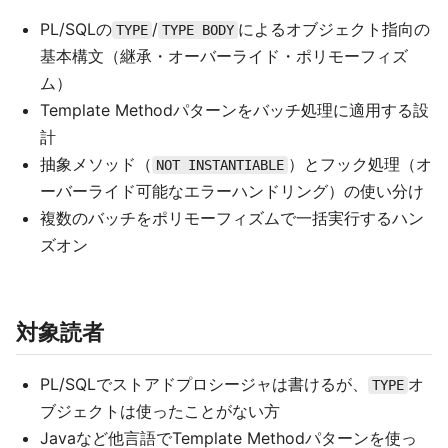
PL/SQLの
/
によるオブジェクト指向の
TYPE
TYPE BODY
基本構文（継承・オーバーライド・ポリモーフィズ
ム）
Template Methodパターンをバッチ処理に適用する設
計
抽象メソッド（
）とフック処理（オ
NOT INSTANTIABLE
ーバーライド可能なエラーハンドリング）の使い分け
複数のバッチをポリモーフィズムで一括実行するハン
ズオン
対象読者
PL/SQLでストアドプロシージャは書けるが、
オ
TYPE
ブジェクトは使ったことがない方
Javaなど他言語でTemplate Methodパターンを使っ