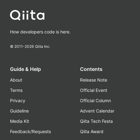
How developers code is here.
© 2011-
2026
Qiita Inc.
Guide & Help
Contents
About
Release Note
Terms
Official Event
Privacy
Official Column
Guideline
Advent Calendar
Media Kit
Qiita Tech Festa
Feedback/Requests
Qiita Award