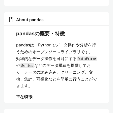
book
About pandas
pandasの概要・特徴
pandasは、Pythonでデータ操作や分析を行
うためのオープンソースライブラリです。
効率的なデータ操作を可能にする
DataFrame
や
などのデータ構造を提供してお
Series
り、データの読み込み、クリーニング、変
換、集計、可視化などを簡単に行うことがで
きます。
主な特徴:
DataFrame
: ラベル付きの2次元データ