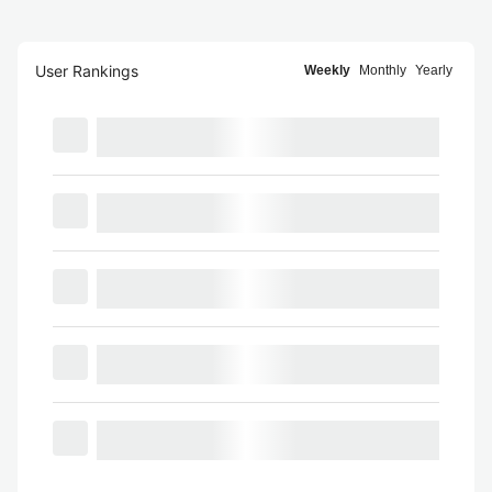
User Rankings
Weekly
Monthly
Yearly