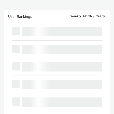
User Rankings
Weekly
Monthly
Yearly