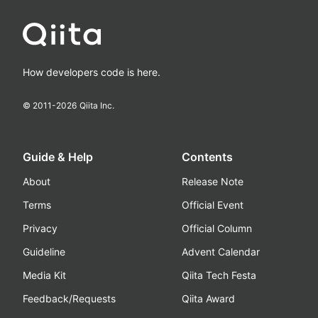
How developers code is here.
© 2011-
2026
Qiita Inc.
Guide & Help
Contents
About
Release Note
Terms
Official Event
Privacy
Official Column
Guideline
Advent Calendar
Media Kit
Qiita Tech Festa
Feedback/Requests
Qiita Award