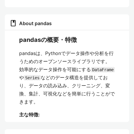
book
About pandas
pandasの概要・特徴
pandasは、Pythonでデータ操作や分析を行
うためのオープンソースライブラリです。
効率的なデータ操作を可能にする
DataFrame
や
などのデータ構造を提供してお
Series
り、データの読み込み、クリーニング、変
換、集計、可視化などを簡単に行うことがで
きます。
主な特徴:
DataFrame
: ラベル付きの2次元データ