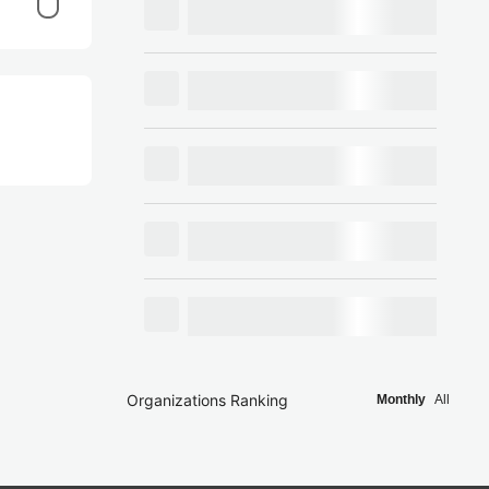
Organizations Ranking
Monthly
All