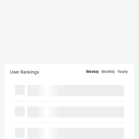
User Rankings
Weekly
Monthly
Yearly