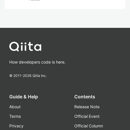
How developers code is here.
© 2011-
2026
Qiita Inc.
Guide & Help
Contents
About
Release Note
Terms
Official Event
Privacy
Official Column