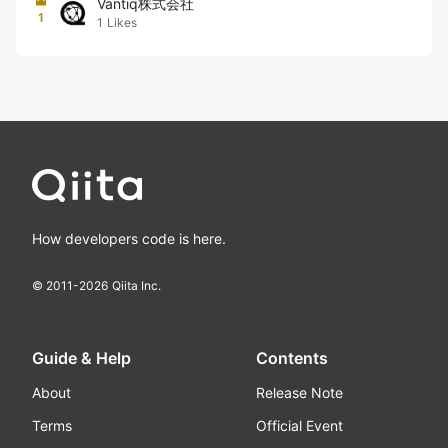
Vantiq株式会社
1
1
Likes
How developers code is here.
© 2011-
2026
Qiita Inc.
Guide & Help
Contents
About
Release Note
Terms
Official Event