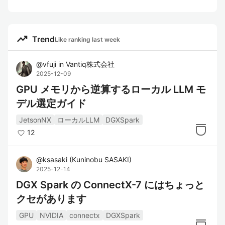
trending_up
Trend
Like ranking last week
@
vfuji
in
Vantiq株式会社
2025-12-09
GPU メモリから逆算するローカル LLM モ
デル選定ガイド
JetsonNX
ローカルLLM
DGXSpark
12
@
ksasaki
(
Kuninobu SASAKI
)
2025-12-14
DGX Spark の ConnectX-7 にはちょっと
クセがあります
GPU
NVIDIA
connectx
DGXSpark