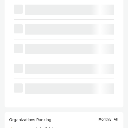
Organizations Ranking
Monthly
All