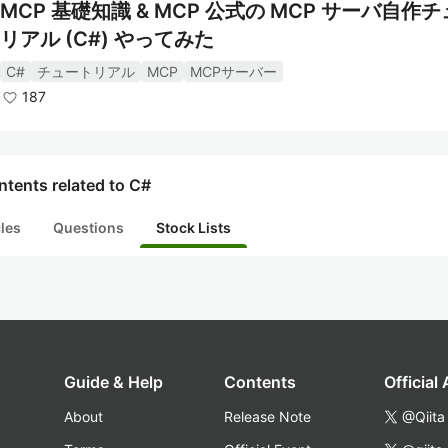
MCP 基礎知識 & MCP 公式の MCP サーバ自作
公式サイト:
C# Documentation
リアル (C#) やってみた
Wikipedia:
C# (プログラミング言語) - Wikipedia
C#
チュートリアル
MCP
MCPサーバー
187
関連タグ
.NET
tents related to C#
ASP.NET
Unity
cles
Questions
Stock Lists
Guide & Help
Contents
Official
About
Release Note
@Qiita