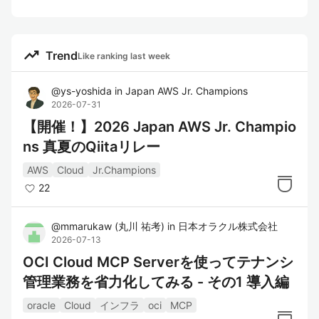
trending_up
Trend
Like ranking last week
@
ys-yoshida
in
Japan AWS Jr. Champions
2026-07-31
【開催！】2026 Japan AWS Jr. Champio
ns 真夏のQiitaリレー
AWS
Cloud
Jr.Champions
22
@
mmarukaw
(
丸川 祐考
)
in
日本オラクル株式会社
2026-07-13
OCI Cloud MCP Serverを使ってテナンシ
管理業務を省力化してみる - その1 導入編
oracle
Cloud
インフラ
oci
MCP