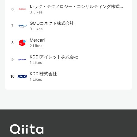
レック・テクノロジー・コンサルティング株式会
6
3
Likes
社
GMOコネクト株式会社
7
3
Likes
Mercari
8
2
Likes
KDDIアイレット株式会社
9
1
Likes
KDDI株式会社
10
1
Likes