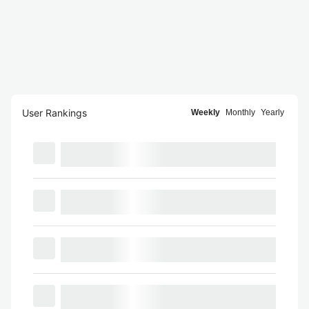
User Rankings
Weekly
Monthly
Yearly