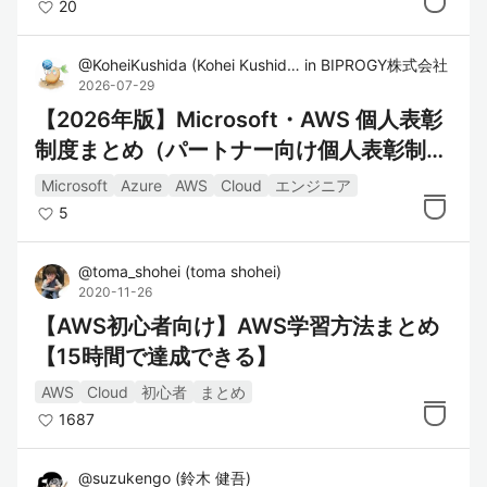
20
@
KoheiKushida
(
Kohei Kushida
)
in
BIPROGY株式会社
2026-07-29
【2026年版】Microsoft・AWS 個人表彰
制度まとめ（パートナー向け個人表彰制度
編）
Microsoft
Azure
AWS
Cloud
エンジニア
5
@
toma_shohei
(
toma shohei
)
2020-11-26
【AWS初心者向け】AWS学習方法まとめ
【15時間で達成できる】
AWS
Cloud
初心者
まとめ
1687
@
suzukengo
(
鈴木 健吾
)