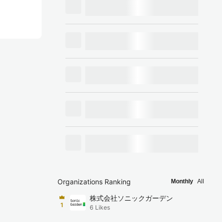
Organizations Ranking
Monthly
All
株式会社ソニックガーデン
1
6
Likes