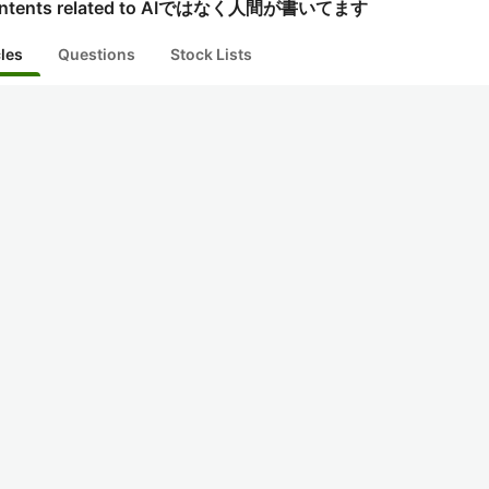
ntents related to AIではなく人間が書いてます
cles
Questions
Stock Lists