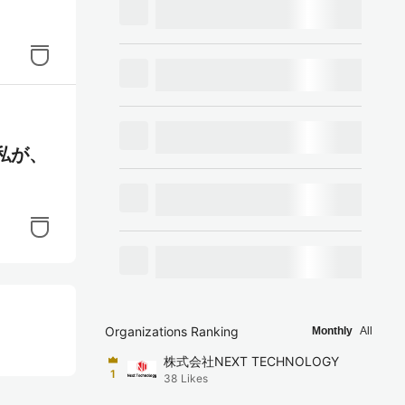
私が、
Organizations Ranking
Monthly
All
株式会社NEXT TECHNOLOGY
1
38
Likes