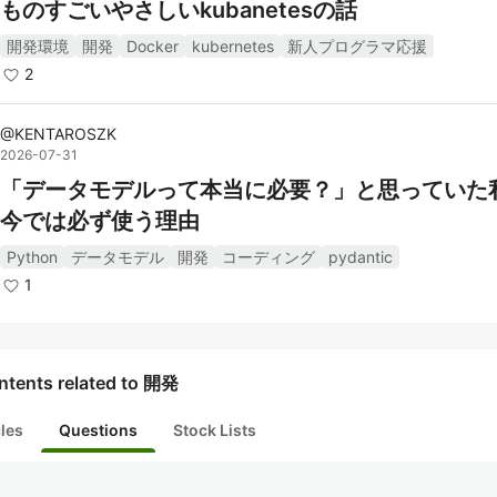
ものすごいやさしいkubanetesの話
開発環境
開発
Docker
kubernetes
新人プログラマ応援
2
@
KENTAROSZK
2026-07-31
「データモデルって本当に必要？」と思っていた
今では必ず使う理由
Python
データモデル
開発
コーディング
pydantic
1
ntents related to 開発
cles
Questions
Stock Lists