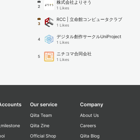
株式会社よりそう
2
1
Likes
RCC | 立命館コンピュータクラブ
3
1
Likes
デジタル創作サークルUniProject
4
1
Likes
ニチコマ合同会社
5
1
Likes
 Accounts
Our service
Company
Qiita Team
About Us
_milestone
Qiita Zine
Careers
poi
Official Shop
Qiita Blog