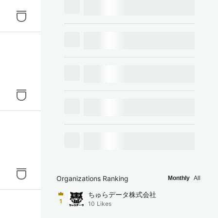
Organizations Ranking
Monthly
All
ちゅらデータ株式会社
1
10
Likes