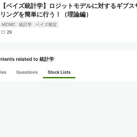
【ベイズ統計学】ロジットモデルに対するギブス
リングを簡単に行う！（理論編）
MCMC
統計学
ベイズ推定
29
ntents related to 統計学
cles
Questions
Stock Lists