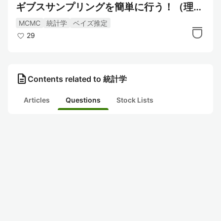
ギブスサンプリングを簡単に行う！（理論
編）
MCMC
統計学
ベイズ推定
29
description
Contents related to 統計学
Articles
Questions
Stock Lists