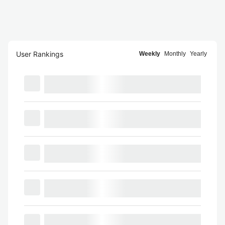
User Rankings
Weekly
Monthly
Yearly