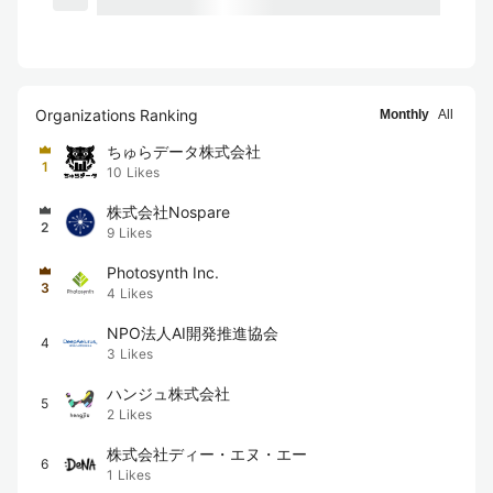
Organizations Ranking
Monthly
All
ちゅらデータ株式会社
1
10
Likes
株式会社Nospare
2
9
Likes
Photosynth Inc.
3
4
Likes
NPO法人AI開発推進協会
4
3
Likes
ハンジュ株式会社
5
2
Likes
株式会社ディー・エヌ・エー
6
1
Likes