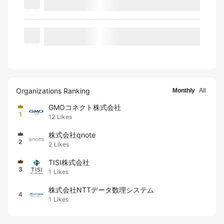
Organizations Ranking
Monthly
All
GMOコネクト株式会社
1
12
Likes
株式会社qnote
2
2
Likes
TISI株式会社
3
1
Likes
株式会社NTTデータ数理システム
4
1
Likes