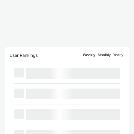
User Rankings
Weekly
Monthly
Yearly