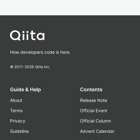
How developers code is here.
© 2011-
2026
Qiita Inc.
Guide & Help
Contents
About
Release Note
Terms
Official Event
Privacy
Official Column
Guideline
Advent Calendar