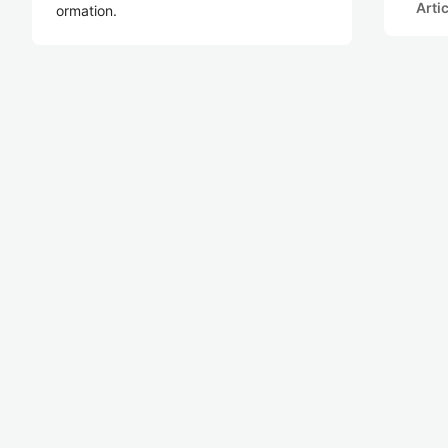
Arti
ormation.