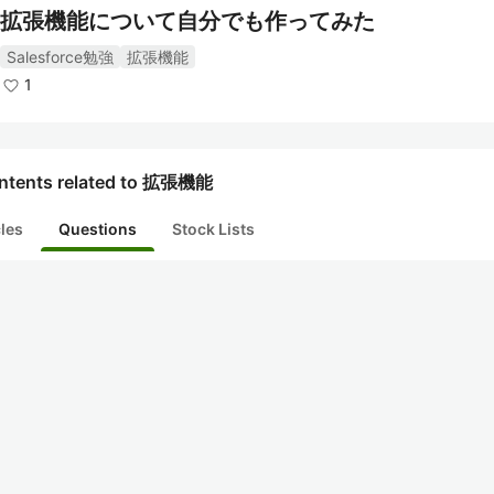
拡張機能について自分でも作ってみた
Salesforce勉強
拡張機能
1
ntents related to 拡張機能
cles
Questions
Stock Lists