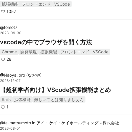
拡張機能
フロントエンド
VSCode
1057
@
tomot7
2023-09-30
vscodeの中でブラウザを開く方法
Chrome
開発環境
拡張機能
フロントエンド
VSCode
28
@
Naoya_pro
(
なおや
)
2023-12-07
【超初学者向け】VScode拡張機能まとめ
Rails
拡張機能
難しいことは知りましぇん
1
@
ta-matsumoto
in
アイ・ケイ・ケイホールディングス株式会社
2026-08-01