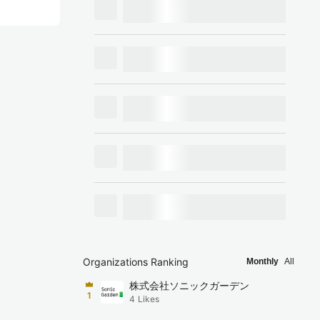
Organizations Ranking
Monthly
All
株式会社ソニックガーデン
1
4
Likes