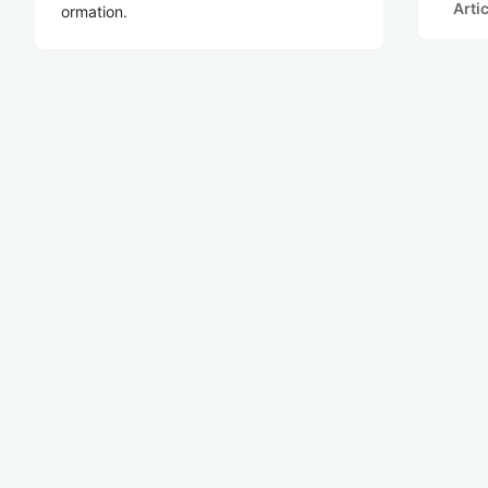
Arti
ormation.