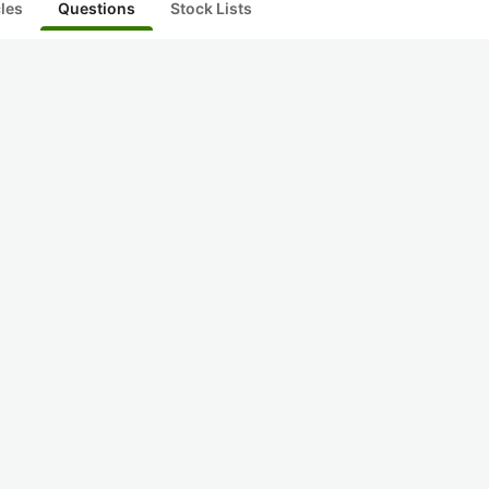
cles
Questions
Stock Lists