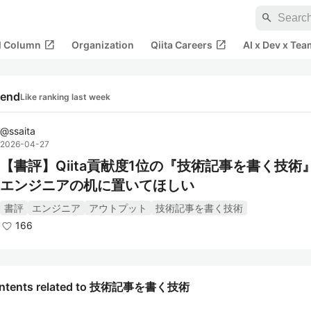
search
open_in_new
open_in_new
al Column
Organization
Qiita Careers
AI x Dev x Tea
rend
Like ranking last week
@
ssaita
2026-04-27
【書評】Qiita貢献度1位の『技術記事を書く技術
エンジニアの机に置いてほしい
書評
エンジニア
アウトプット
技術記事を書く技術
166
ntents related to 技術記事を書く技術