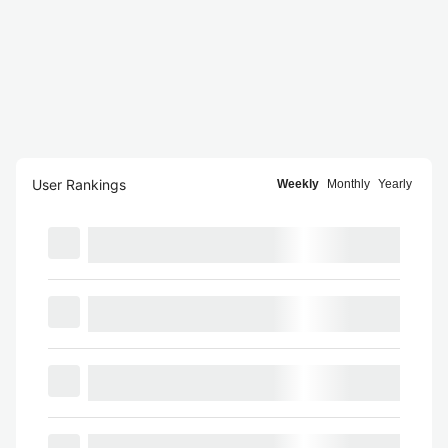
User Rankings
Weekly
Monthly
Yearly