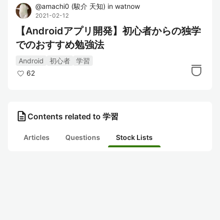
@
amachi0
(
駿介 天知
)
in
watnow
2021-02-12
【Androidアプリ開発】初心者からの独学
でのおすすめ勉強法
Android
初心者
学習
62
description
Contents related to 学習
Articles
Questions
Stock Lists