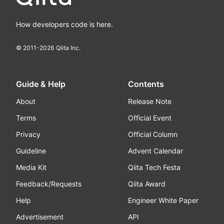
How developers code is here.
© 2011-
2026
Qiita Inc.
Guide & Help
Contents
About
Release Note
Terms
Official Event
Privacy
Official Column
Guideline
Advent Calendar
Media Kit
Qiita Tech Festa
Feedback/Requests
Qiita Award
Help
Engineer White Paper
Advertisement
API