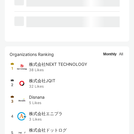
Organizations Ranking
Monthly
All
株式会社NEXT TECHNOLOGY
1
38
Likes
株式会社JQIT
2
32
Likes
Disnana
3
5
Likes
株式会社エニプラ
4
3
Likes
株式会社ドットログ
5