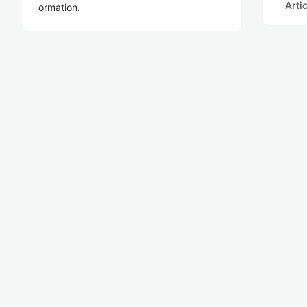
Arti
ormation.