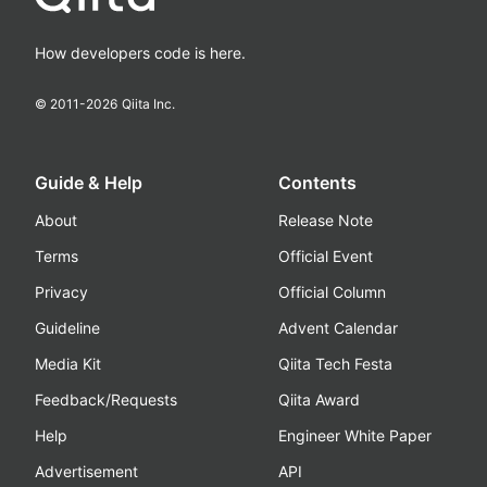
How developers code is here.
© 2011-
2026
Qiita Inc.
Guide & Help
Contents
About
Release Note
Terms
Official Event
Privacy
Official Column
Guideline
Advent Calendar
Media Kit
Qiita Tech Festa
Feedback/Requests
Qiita Award
Help
Engineer White Paper
Advertisement
API