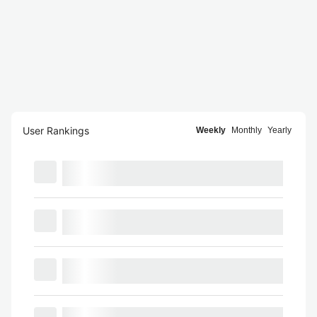
User Rankings
Weekly
Monthly
Yearly