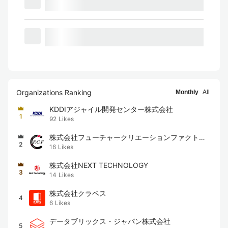
Organizations Ranking
Monthly
All
KDDIアジャイル開発センター株式会社
1
92
Likes
株式会社フューチャークリエーションファクトリ
2
16
Likes
ー
株式会社NEXT TECHNOLOGY
3
14
Likes
株式会社クラベス
4
6
Likes
データブリックス・ジャパン株式会社
5