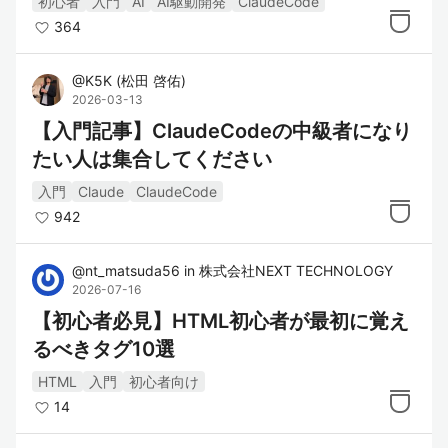
初心者
入門
AI
AI駆動開発
ClaudeCode
364
@
K5K
(
松田 啓佑
)
2026-03-13
【入門記事】ClaudeCodeの中級者になり
たい人は集合してください
入門
Claude
ClaudeCode
942
@
nt_matsuda56
in
株式会社NEXT TECHNOLOGY
2026-07-16
【初心者必見】HTML初心者が最初に覚え
るべきタグ10選
HTML
入門
初心者向け
14