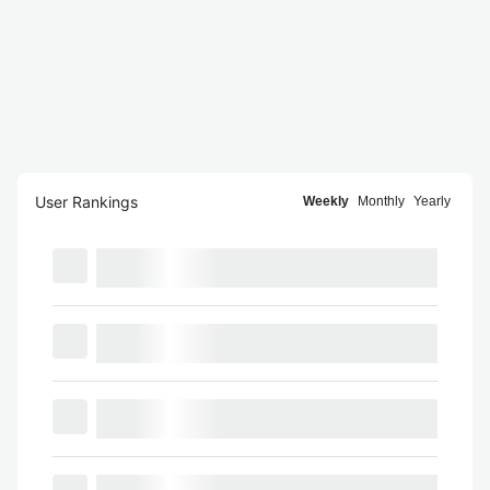
User Rankings
Weekly
Monthly
Yearly