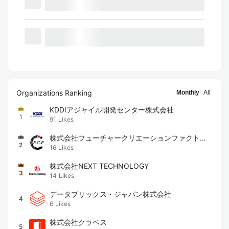
Organizations Ranking
Monthly
All
KDDIアジャイル開発センター株式会社
1
91
Likes
株式会社フューチャークリエーションファクトリ
2
16
Likes
ー
株式会社NEXT TECHNOLOGY
3
14
Likes
データブリックス・ジャパン株式会社
4
6
Likes
株式会社クラベス
5