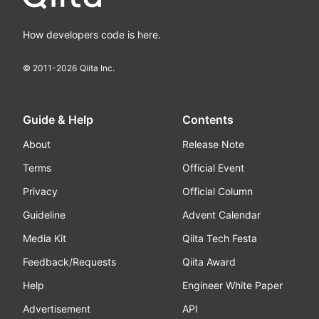
How developers code is here.
© 2011-
2026
Qiita Inc.
Guide & Help
Contents
About
Release Note
Terms
Official Event
Privacy
Official Column
Guideline
Advent Calendar
Media Kit
Qiita Tech Festa
Feedback/Requests
Qiita Award
Help
Engineer White Paper
Advertisement
API