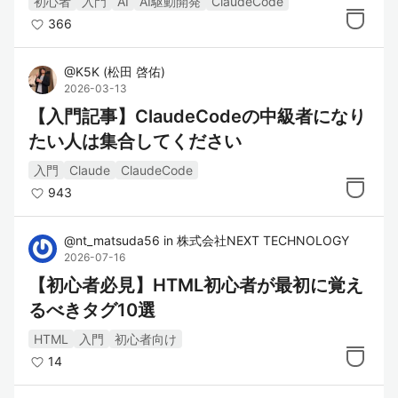
初心者
入門
AI
AI駆動開発
ClaudeCode
366
@
K5K
(
松田 啓佑
)
2026-03-13
【入門記事】ClaudeCodeの中級者になり
たい人は集合してください
入門
Claude
ClaudeCode
943
@
nt_matsuda56
in
株式会社NEXT TECHNOLOGY
2026-07-16
【初心者必見】HTML初心者が最初に覚え
るべきタグ10選
HTML
入門
初心者向け
14