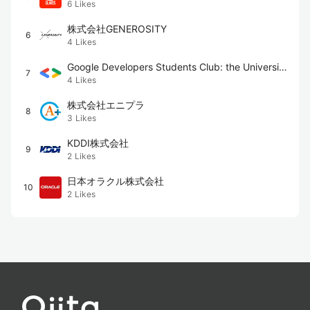
6
Likes
株式会社GENEROSITY
6
4
Likes
Google Developers Students Club: the University
7
4
Likes
of Tokyo
株式会社エニプラ
8
3
Likes
KDDI株式会社
9
2
Likes
日本オラクル株式会社
10
2
Likes