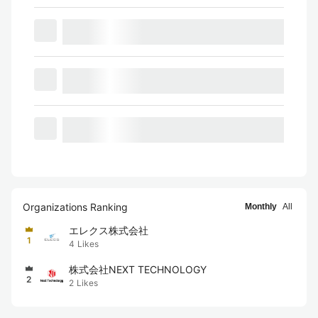
Organizations Ranking
Monthly
All
エレクス株式会社
1
4
Likes
株式会社NEXT TECHNOLOGY
2
2
Likes