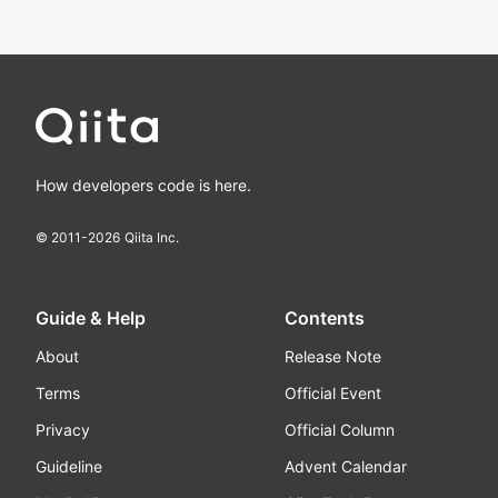
How developers code is here.
© 2011-
2026
Qiita Inc.
Guide & Help
Contents
About
Release Note
Terms
Official Event
Privacy
Official Column
Guideline
Advent Calendar