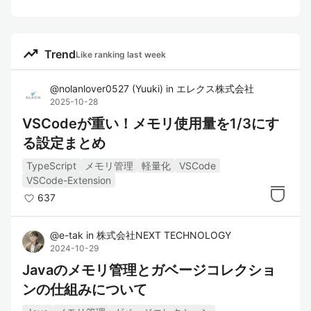
trending_up
Trend
Like ranking last week
@
nolanlover0527
(
Yuuki
)
in
エレクス株式会社
2025-10-28
VSCodeが重い！メモリ使用量を1/3にす
る設定まとめ
TypeScript
メモリ管理
軽量化
VSCode
VSCode-Extension
637
@
e-tak
in
株式会社NEXT TECHNOLOGY
2024-10-29
Javaのメモリ管理とガベージコレクショ
ンの仕組みについて