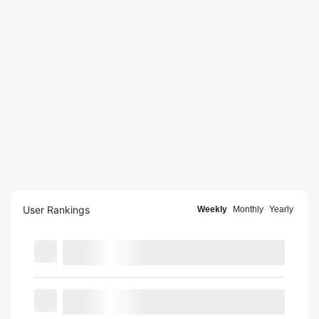
User Rankings
Weekly
Monthly
Yearly