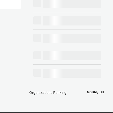
Organizations Ranking
Monthly
All