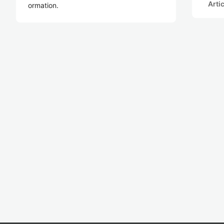
Arti
ormation.