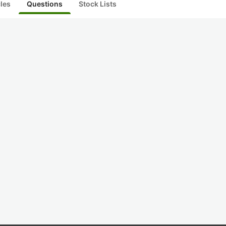
cles
Questions
Stock Lists