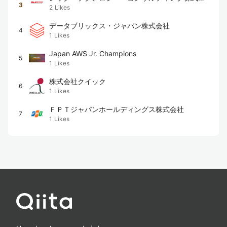
3
2
Likes
社
データブリックス・ジャパン株式会社
4
1
Likes
Japan AWS Jr. Champions
5
1
Likes
株式会社クイック
6
1
Likes
ＦＰＴジャパンホールディングス株式会社
7
1
Likes