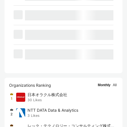
Organizations Ranking
Monthly
All
日本オラクル株式会社
1
30
Likes
NTT DATA Data & Analytics
2
3
Likes
レック・テクノロジー・コンサルティング株式会