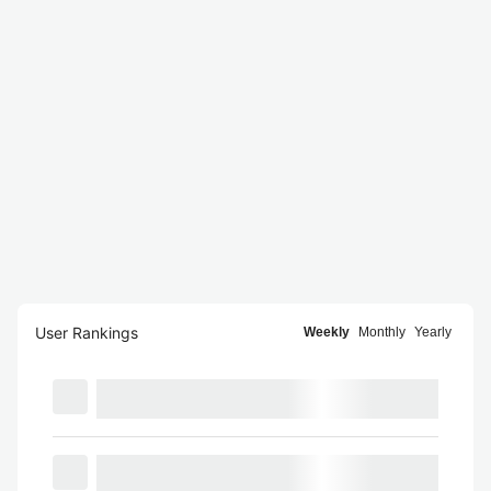
User Rankings
Weekly
Monthly
Yearly