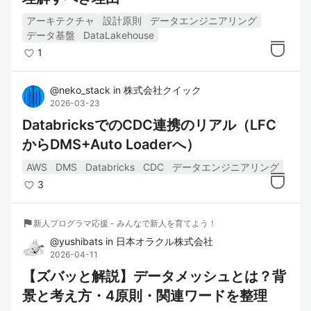
アーキテクチャ
設計原則
データエンジニアリング
データ基盤
DataLakehouse
1
@
neko_stack
in
株式会社クイック
2026-03-23
DatabricksでのCDC連携のリアル（LFC
からDMS+Auto Loaderへ）
AWS
DMS
Databricks
CDC
データエンジニアリング
3
flag
新人プログラマ応援 - みんなで新人を育てよう！
@
yushibats
in
日本オラクル株式会社
2026-04-11
【ズバッと解説】データメッシュとは？背
景と考え方・4原則・関連ワードを整理