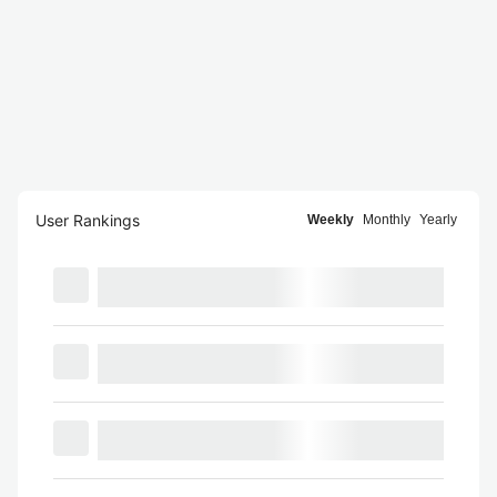
User Rankings
Weekly
Monthly
Yearly