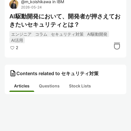
@
m_koishikawa
in
IBM
2026-05-24
AI駆動開発において、開発者が押さえてお
きたいセキュリティとは？
エンジニア
コラム
セキュリティ対策
AI駆動開発
AI活用
2
description
Contents related to セキュリティ対策
Articles
Questions
Stock Lists