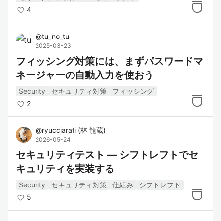
4
@
tu_no_tu
2025-03-23
フィッシング対策には、まずパスワードマ
ネージャーの自動入力を使おう
Security
セキュリティ対策
フィッシング
2
@
ryucciarati
(
林 龍蔵
)
2026-05-24
セキュリティテスト — シフトレフトでセ
キュリティを実装する
Security
セキュリティ対策
仕組み
シフトレフト
5