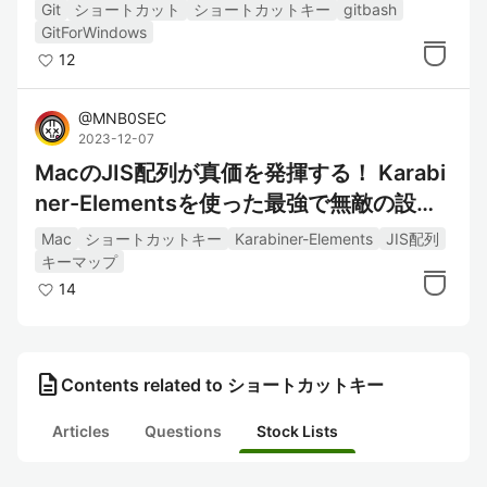
Git
ショートカット
ショートカットキー
gitbash
GitForWindows
12
@
MNB0SEC
2023-12-07
MacのJIS配列が真価を発揮する！ Karabi
ner-Elementsを使った最強で無敵の設定
《 キーマップ概説 》
Mac
ショートカットキー
Karabiner-Elements
JIS配列
キーマップ
14
description
Contents related to ショートカットキー
Articles
Questions
Stock Lists