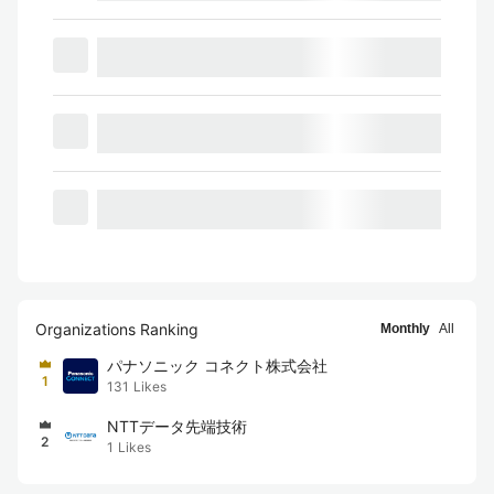
Organizations Ranking
Monthly
All
パナソニック コネクト株式会社
1
131
Likes
NTTデータ先端技術
2
1
Likes