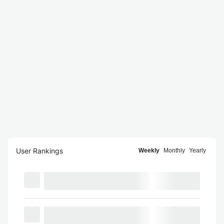
User Rankings
Weekly
Monthly
Yearly