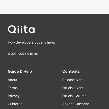
How developers code is here.
© 2011-
2026
Qiita Inc.
Guide & Help
Contents
About
Release Note
Terms
Official Event
Privacy
Official Column
Guideline
Advent Calendar