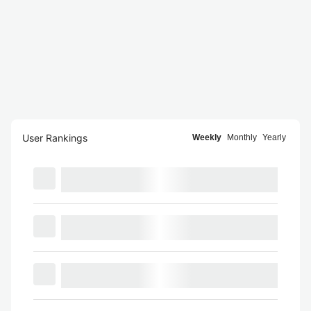
User Rankings
Weekly
Monthly
Yearly