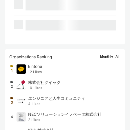
Organizations Ranking
Monthly
All
kintone
1
12
Likes
株式会社クイック
2
10
Likes
エンジニアと人生コミュニティ
3
4
Likes
NECソリューションイノベータ株式会社
4
2
Likes