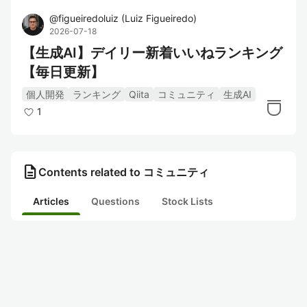
@
figueiredoluiz
(
Luiz Figueiredo
)
2026-07-18
【生成AI】デイリー新着いいねランキング
【毎日更新】
個人開発
ランキング
Qiita
コミュニティ
生成AI
1
description
Contents related to コミュニティ
Articles
Questions
Stock Lists