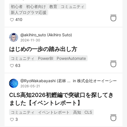
初心者
初心者向け
教育
コミュニティ
新人プログラマ応援
410
@
akihiro_suto
(
Akihiro Suto
)
2024-11-30
はじめの一歩の踏み出し方
コミュニティ
PowerBI
PowerAutomate
63
@
RyoWakabayashi
(
若林 諒
)
in
株式会社オーイーシー
2026-05-21
CLS高知2026初鰹編で突破口を探してき
ました【イベントレポート】
コミュニティ
イベントレポート
高知
CLS
3