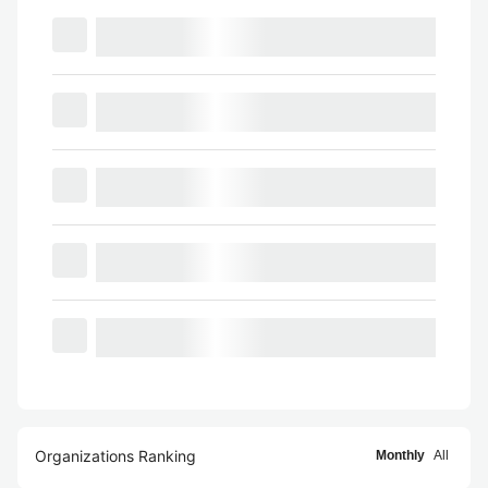
Organizations Ranking
Monthly
All