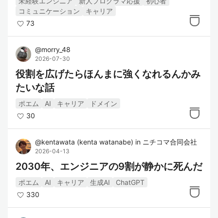
未経験エンジニア
新人プログラマ応援
初心者
コミュニケーション
キャリア
73
@
morry_48
2026-07-30
役割を広げたらほんまに強くなれるんかみ
たいな話
ポエム
AI
キャリア
ドメイン
30
@
kentawata
(
kenta watanabe
)
in
ニチコマ合同会社
2026-04-13
2030年、エンジニアの9割が静かに死んだ
ポエム
AI
キャリア
生成AI
ChatGPT
330