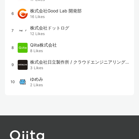
株式会社Good Lab 開発部
6
16
Likes
株式会社ドットログ
7
12
Likes
Qiita株式会社
8
8
Likes
株式会社日立製作所 / クラウドエンジニアリング
9
3
Likes
チーム
ゆめみ
10
2
Likes