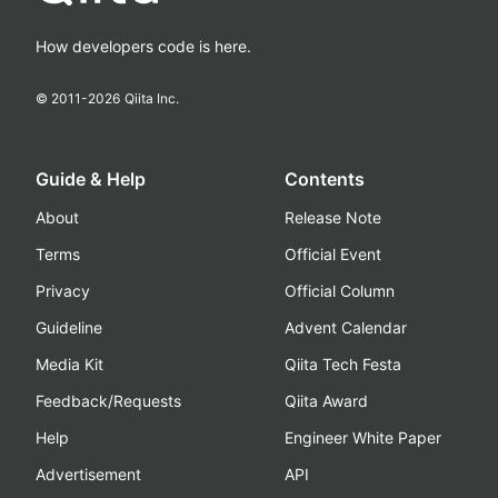
How developers code is here.
© 2011-
2026
Qiita Inc.
Guide & Help
Contents
About
Release Note
Terms
Official Event
Privacy
Official Column
Guideline
Advent Calendar
Media Kit
Qiita Tech Festa
Feedback/Requests
Qiita Award
Help
Engineer White Paper
Advertisement
API