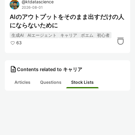
@
ktdatascience
2026-08-01
AIのアウトプットをそのまま出すだけの人
にならないために
生成AI
AIエージェント
キャリア
ポエム
初心者
63
description
Contents related to キャリア
Articles
Questions
Stock Lists