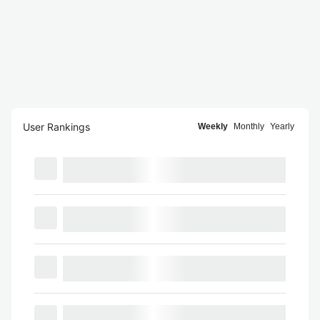
User Rankings
Weekly
Monthly
Yearly