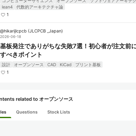
コンピューターサイエンス
オープンソース
ソフトウェアアーキテ
lean4
代数的アーキテクチャ論
1
@
hikarijlcpcb
(
JLCPCB _Japan
)
2026-06-18
基板発注でありがちな失敗7選！初心者が注文前
すべきポイント
設計
オープンソース
CAD
KiCad
プリント基板
1
ntents related to オープンソース
cles
Questions
Stock Lists