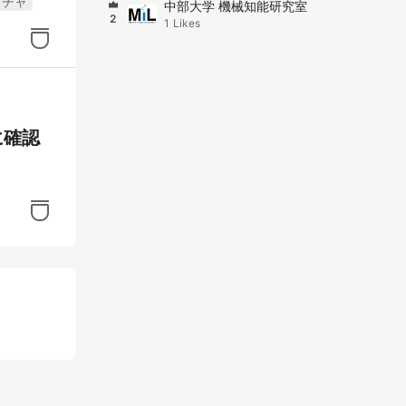
クチャ
中部大学 機械知能研究室
2
1
Likes
に確認