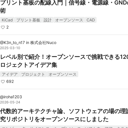
プリント基板の配線入門｜信号線・電源線・GND
術
KiCad
プリント基板
設計
オープンソース
CAD
2
@
K3n_to_n17
in
株式会社Nuco
2025-03-10
レベル別で紹介！オープンソースで挑戦できる12
ロジェクトアイデア集
アイデア
プロジェクト
オープンソース
692
@
iroha1203
2026-05-24
代数的アーキテクチャ論、ソフトウェアの場の理
究リポジトリをオープンソースにしました