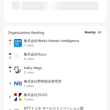
Organizations Ranking
Monthly
All
株式会社Works Human Intelligence
1
7
Likes
株式会社Nuco
2
4
Likes
baby-degu
3
2
Likes
株式会社野村総合研究所
4
1
Likes
株式会社ZOZO
5
1
Likes
NTTドコモ サービスイノベーション部