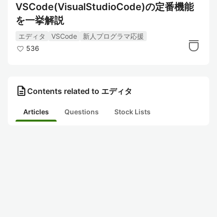
VSCode(VisualStudioCode)の定番機能
を一挙解説
エディタ
VSCode
新人プログラマ応援
536
description
Contents related to エディタ
Articles
Questions
Stock Lists