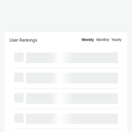
User Rankings
Weekly
Monthly
Yearly