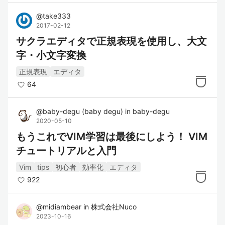
@
take333
2017-02-12
サクラエディタで正規表現を使用し、大文
字・小文字変換
正規表現
エディタ
64
@
baby-degu
(
baby degu
)
in
baby-degu
2020-05-10
もうこれでVIM学習は最後にしよう！ VIM
チュートリアルと入門
Vim
tips
初心者
効率化
エディタ
922
@
midiambear
in
株式会社Nuco
2023-10-16