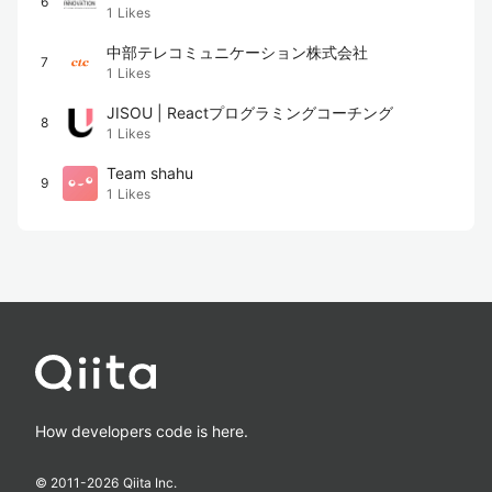
6
1
Likes
中部テレコミュニケーション株式会社
7
1
Likes
JISOU | Reactプログラミングコーチング
8
1
Likes
Team shahu
9
1
Likes
How developers code is here.
© 2011-
2026
Qiita Inc.