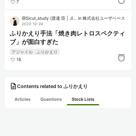
7
@
Sicut_study
(
渡邉 臣 | JISOU
in
)
株式会社ユーザベース
2023-12-24
ふりかえり手法「焼き肉レトロスペクティ
ブ」が面白すぎた
アジャイル
ふりかえり
16
description
Contents related to ふりかえり
Articles
Questions
Stock Lists