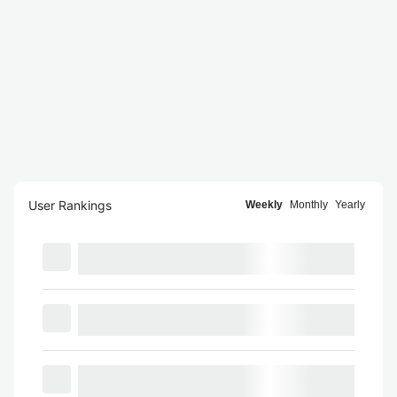
User Rankings
Weekly
Monthly
Yearly