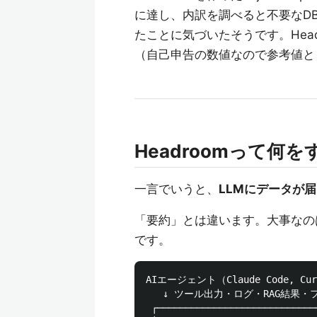
に達し、内訳を調べると不要なD
たことに気づいたそうです。Hea
（自己申告の数値なので参考値と
Headroomって何
一言でいうと、
LLMにデータが
「要約」とは違います。大事なの
です。
AIエージェント（Claude Code, Curs
   ↓ ツール出力・ログ・RAG結果・フ
 ┌─────────────────────────────