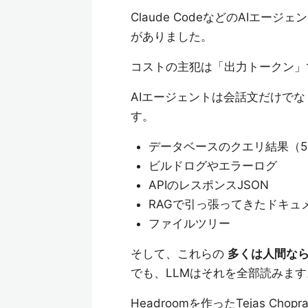
Claude CodeなどのAIエ
がありました。
コストの主犯は「出力トークン
AIエージェントは会話文だけで
す。
データベースのクエリ結果（5
ビルドログやエラーログ
APIのレスポンスJSON
RAGで引っ張ってきたドキュ
ファイルツリー
そして、これらの
多くは人間な
でも、LLMはそれを全部読みま
Headroomを作ったTejas Ch