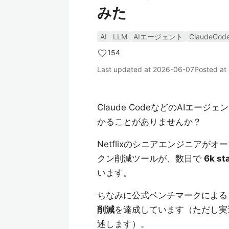
みた
AI
LLM
AIエージェント
ClaudeCod
154
Last updated at
2026-06-07
Posted at
Claude CodeなどのAIエ
かることがありませんか？
Netflixのシニアエンジニアが
クン削減ツールが、数日で
6k st
います。
ちなみに公式ベンチマークによる
削減
を達成しています（ただし実
述します）。