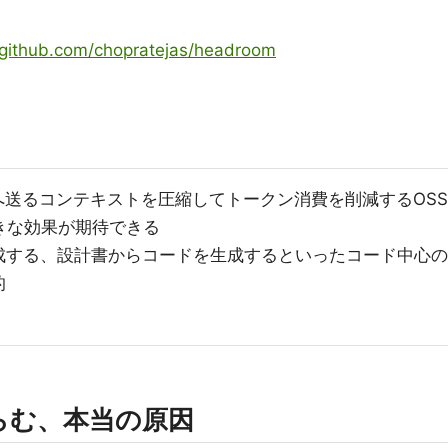
//github.com/chopratejas/headroom
ントへ送るコンテキストを圧縮してトークン消費を削減するOSS
大きな効果が期待できる
成する、設計書からコードを生成するといったコード中心の
的
らむ、本当の原因