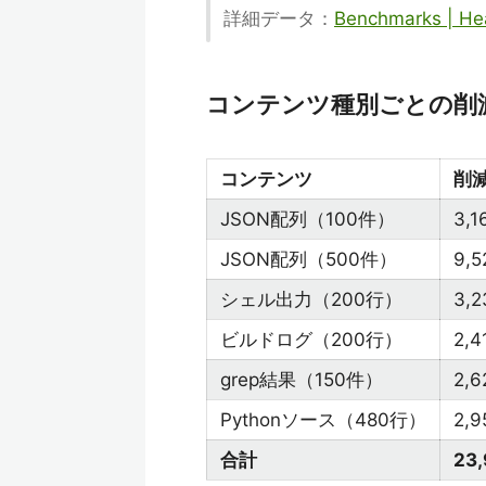
詳細データ：
Benchmarks | H
コンテンツ種別ごとの削
コンテンツ
削
JSON配列（100件）
3,1
JSON配列（500件）
9,5
シェル出力（200行）
3,2
ビルドログ（200行）
2,4
grep結果（150件）
2,6
Pythonソース（480行）
2,9
合計
23,