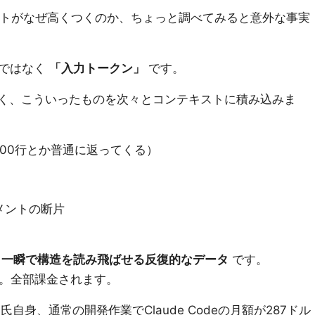
ージェントがなぜ高くつくのか、ちょっと調べてみると意外な事実
」ではなく
「入力トークン」
です。
なく、こういったものを次々とコンテキストに積み込みま
00行とか普通に返ってくる）
メントの断片
ら一瞬で構造を読み飛ばせる反復的なデータ
です。
す。全部課金されます。
opra氏自身、通常の開発作業でClaude Codeの月額が287ドル