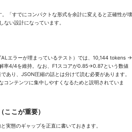
です。「すでにコンパクトな形式を余計に変えると正確性が
しない設計になっています。
TALエラーが埋まっているテスト）では、10,144 tokens →
解率4/4を維持。なお、F1スコアが0.85→0.87という数値
果であり、JSON圧縮の話とは分けて読む必要があります。
質的なコンテンツに集中しやすくなるためと説明されていま
る（ここが重要）
文句と実態のギャップを正直に書いておきます。