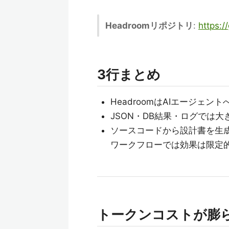
Headroomリポジトリ
:
https:
3行まとめ
HeadroomはAIエージェ
JSON・DB結果・ログでは
ソースコードから設計書を生
ワークフローでは効果は限定
トークンコストが膨