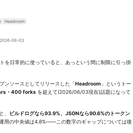
e
Headroom
2026-06-03
ージェントを日常的に使っていると、あっという間に制限に引っ掛
オープンソースとしてリリースした「
Headroom
」というトー
ars・400 forks
を超えて(2026/06/03現在)話題になって
と、
ビルドログなら93.9%、JSONなら90.6%のトークン
運用の中央値は4.8%――この数字のギャップについては後