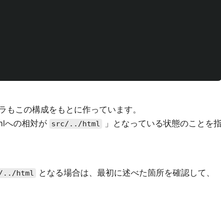
ラもこの構成をもとに作っています。
mlへの相対が
」となっている状態のことを
src/../html
となる場合は、最初に述べた箇所を確認して、
/../html