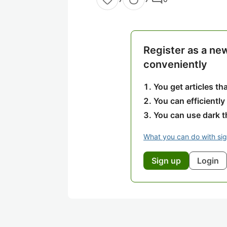
Register as a ne
conveniently
You get articles t
You can efficiently
You can use dark 
What you can do with si
Sign up
Login