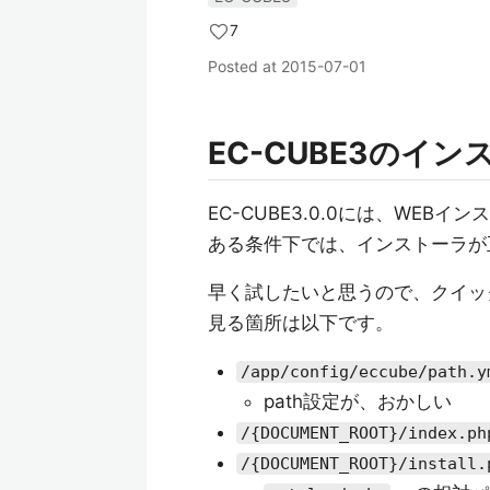
7
Posted at
2015-07-01
EC-CUBE3のイ
EC-CUBE3.0.0には、WEB
ある条件下では、インストーラが
早く試したいと思うので、クイッ
見る箇所は以下です。
/app/config/eccube/path.y
path設定が、おかしい
/{DOCUMENT_ROOT}/index.ph
/{DOCUMENT_ROOT}/install.