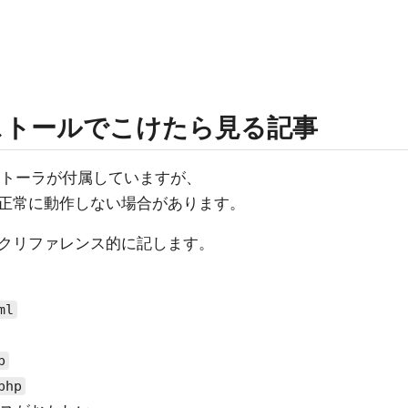
ンストールでこけたら見る記事
インストーラが付属していますが、
正常に動作しない場合があります。
クリファレンス的に記します。
ml
p
php