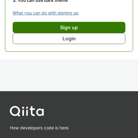
You can use dark theme
What you can do with signing up
Sign up
Login
How developers code is here.