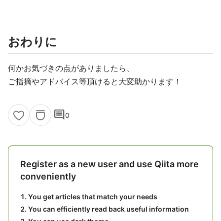
おわりに
何かお気づきの点がありましたら、
ご指摘やアドバイス等頂けると大変助かります！
comment
0
Register as a new user and use Qiita more
conveniently
You get articles that match your needs
You can efficiently read back useful information