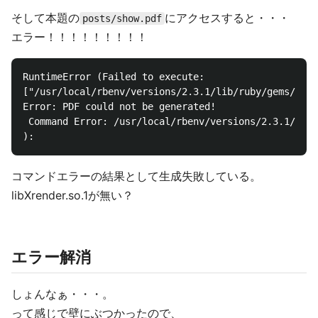
そして本題の
にアクセスすると・・・
posts/show.pdf
エラー！！！！！！！！！
RuntimeError (Failed to execute:

["/usr/local/rbenv/versions/2.3.1/lib/ruby/gems/2.3.
Error: PDF could not be generated!

 Command Error: /usr/local/rbenv/versions/2.3.1/lib/
コマンドエラーの結果として生成失敗している。
libXrender.so.1が無い？
エラー解消
しょんなぁ・・・。
って感じで壁にぶつかったので、