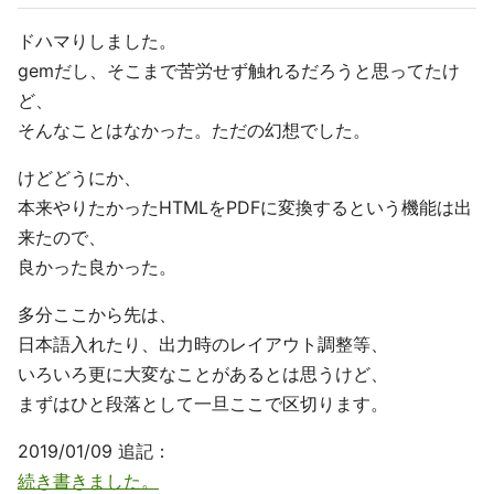
ドハマりしました。
gemだし、そこまで苦労せず触れるだろうと思ってたけ
ど、
そんなことはなかった。ただの幻想でした。
けどどうにか、
本来やりたかったHTMLをPDFに変換するという機能は出
来たので、
良かった良かった。
多分ここから先は、
日本語入れたり、出力時のレイアウト調整等、
いろいろ更に大変なことがあるとは思うけど、
まずはひと段落として一旦ここで区切ります。
2019/01/09 追記：
続き書きました。