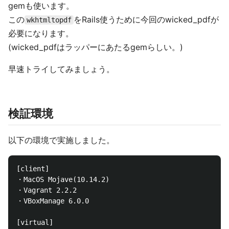
gemも使います。
この
をRails使うために今回のwicked_pdfが
wkhtmltopdf
必要になります。
(wicked_pdfはラッパーにあたるgemらしい。)
早速トライしてみましょう。
検証環境
以下の環境で実施しました。
[client]

・MacOS Mojave(10.14.2)

・Vagrant 2.2.2

・VBoxManage 6.0.0

[virtual]
