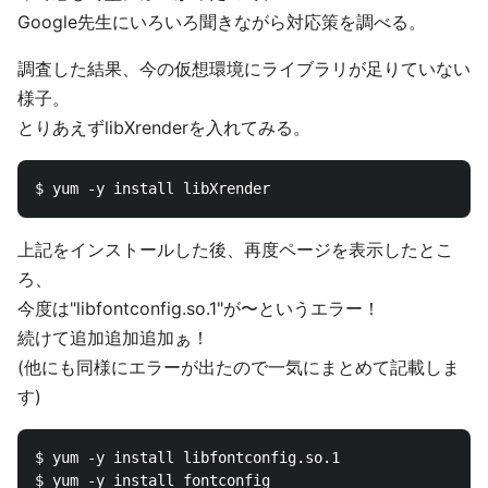
Google先生にいろいろ聞きながら対応策を調べる。
調査した結果、今の仮想環境にライブラリが足りていない
様子。
とりあえずlibXrenderを入れてみる。
上記をインストールした後、再度ページを表示したとこ
ろ、
今度は"libfontconfig.so.1"が〜というエラー！
続けて追加追加追加ぁ！
(他にも同様にエラーが出たので一気にまとめて記載しま
す)
$ yum -y install libfontconfig.so.1

$ yum -y install fontconfig
