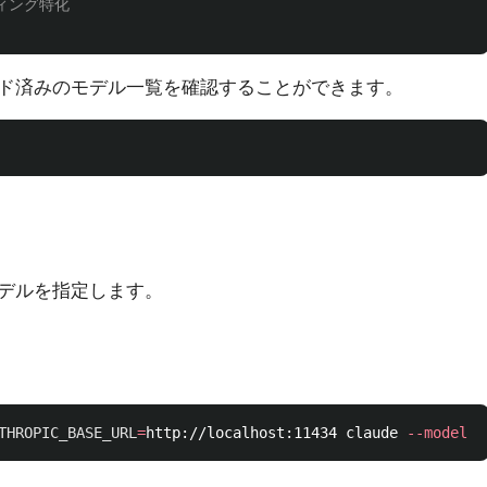
ーディング特化
ド済みのモデル一覧を確認することができます。
デルを指定します。
THROPIC_BASE_URL
=
http://localhost:11434 claude 
--model