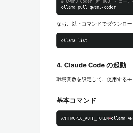
# Qwen3 Coder（約 8GB）- コ
なお、以下コマンドでダウンロー
4. Claude Code の起動
環境変数を設定して、使用するモ
基本コマンド
ANTHROPIC_AUTH_TOKEN
=
ollama 
AN