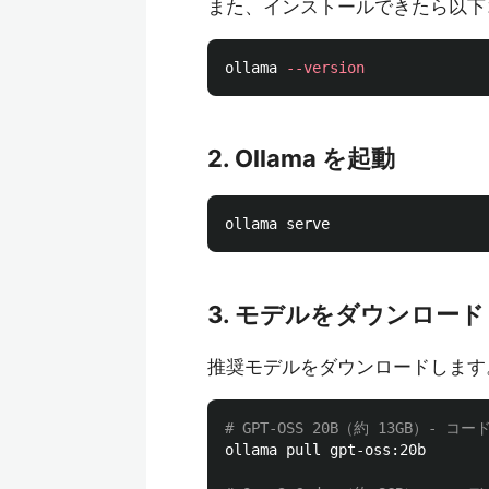
また、インストールできたら以下コ
ollama 
--version
2. Ollama を起動
3. モデルをダウンロード
推奨モデルをダウンロードします
# GPT-OSS 20B（約 13GB）- コ
ollama pull gpt-oss:20b
