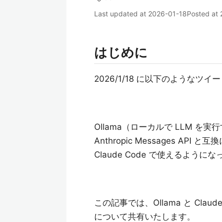
Last updated at
2026-01-18
Posted at
はじめに
2026/1/18 に以下のようなツ
Ollama（ローカルで LLM を実
Anthropic Messages AP
Claude Code で使えるよう
この記事では、Ollama と Cl
について共有いたします。