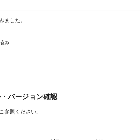
みました。
ル済み
トール・バージョン確認
ご参照ください。