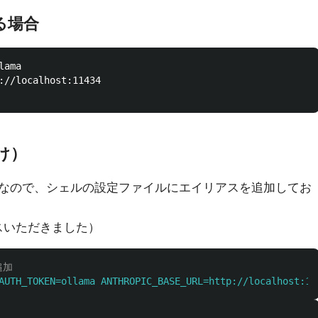
る場合
://localhost:11434

け）
なので、シェルの設定ファイルにエイリアスを追加してお
バイスいただきました）
追加
AUTH_TOKEN=ollama ANTHROPIC_BASE_URL=http://localhost:11