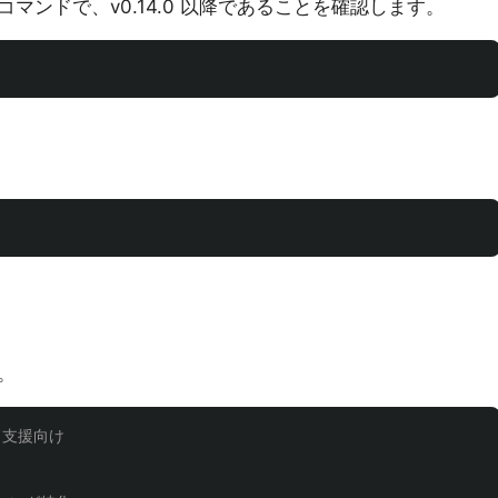
マンドで、v0.14.0 以降であることを確認します。
。
ード支援向け