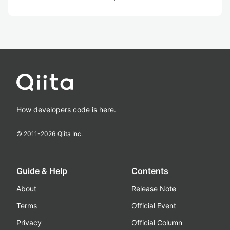
How developers code is here.
© 2011-
2026
Qiita Inc.
Guide & Help
Contents
About
Release Note
Terms
Official Event
Privacy
Official Column