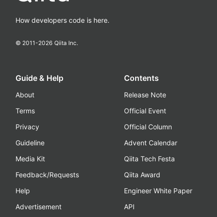
How developers code is here.
© 2011-
2026
Qiita Inc.
Guide & Help
Contents
About
Release Note
Terms
Official Event
Privacy
Official Column
Guideline
Advent Calendar
Media Kit
Qiita Tech Festa
Feedback/Requests
Qiita Award
Help
Engineer White Paper
Advertisement
API