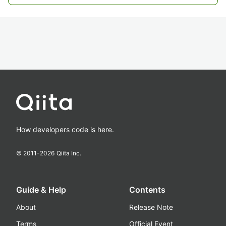
How developers code is here.
© 2011-
2026
Qiita Inc.
Guide & Help
Contents
About
Release Note
Terms
Official Event