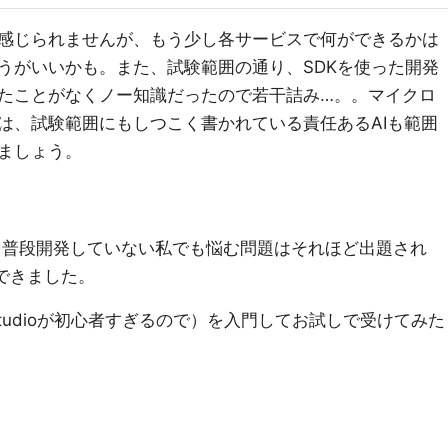
感じられませんが、もう少し各サービスで何ができるかは
うがいいかも。また、試験範囲の通り、SDKを使った開発
たことがなくノー知識だったので若干詰み…。。マイクロ
は、試験範囲にもしつこく書かれている責任あるAIも範囲
ましょう。
、普段開発していない私でも悩む問題はそれほど出題され
できました。
ot Studioが初心者すぎるので）を入門してお試しで受けてみた