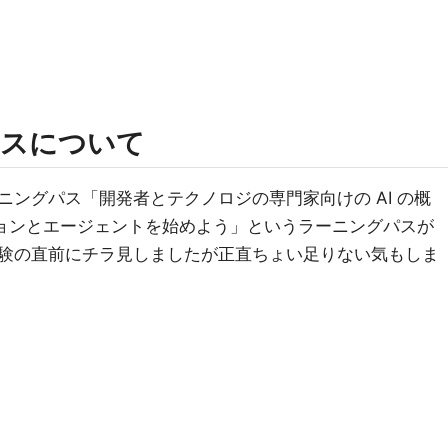
ースについて
ングパス「開発者とテクノロジの専門家向けの AI の概
ーションとエージェントを始めよう」というラーニングパスが
験の直前にチラ見しましたが正直ちょい足りない気もしま