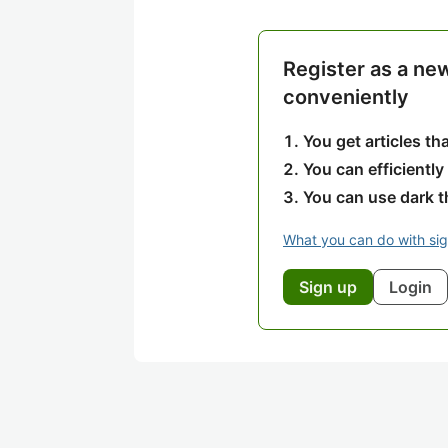
Register as a ne
conveniently
You get articles t
You can efficiently
You can use dark 
What you can do with si
Sign up
Login