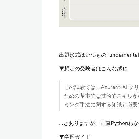
出題形式はいつものFundament
▼想定の受験者はこんな感じ
この試験では、Azureの A
ための基本的な技術的スキルが必
ミング手法に関する知識も必要で
…とありますが、正直Python
▼学習ガイド