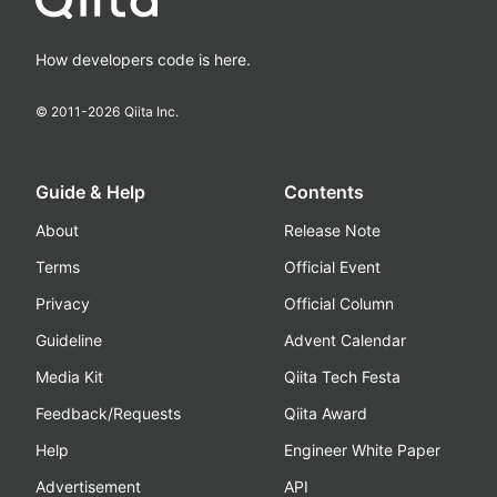
How developers code is here.
© 2011-
2026
Qiita Inc.
Guide & Help
Contents
About
Release Note
Terms
Official Event
Privacy
Official Column
Guideline
Advent Calendar
Media Kit
Qiita Tech Festa
Feedback/Requests
Qiita Award
Help
Engineer White Paper
Advertisement
API