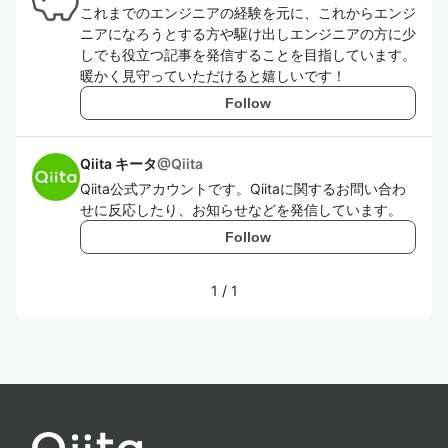
これまでのエンジニアの経験を元に、これからエンジ
ニアになろうとする方や駆け出しエンジニアの方に少
しでも役立つ記事を発信することを目指しています。
暖かく見守っていただけると嬉しいです！
Follow
Qiita キータ
@
Qiita
Qiita公式アカウントです。Qiitaに関するお問い合わ
せに反応したり、お知らせなどを発信しています。
Follow
1
/
1