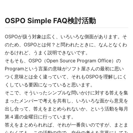
OSPO Simple FAQ検討活動
OSPOが扱う対象は広く、いろいろな側面があります。そ
のため、OSPOとは何？と問われたときに、なんとなくわ
かるけれど、うまく説明できないです。
そもそも、OSPO（Open Source Program Office）の
Programという言葉の意味がソフト屋さんの最初に思い
つく意味とは全く違っていて、それもOSPOを理解しにく
くしている要因になっていると思います。
そこで、そういったシンプルな問いかけに対する答えを集
まったメンバーで考えを共有し、いろいろな面から意見を
出し合って、答えをまとめられないか、という活動を毎月
第４週の金曜日に行っています。
答えをまとめられれば、それが一番良いのですが、まとま
らなくても、この活動の中で、自分の考えを言葉にしてみ