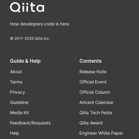
How developers code is here.
© 2011-
2026
Qiita Inc.
Guide & Help
Contents
About
Release Note
Terms
Official Event
Privacy
Official Column
Guideline
Advent Calendar
Media Kit
Qiita Tech Festa
Feedback/Requests
Qiita Award
Help
Engineer White Paper