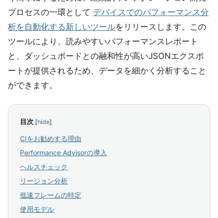
プロセスの一環として
デバイスでのパフォーマンス分
析を自動化する新しいツール
をリリースします。この
ツールにより、読みやすいパフォーマンスレポート
と、ダッシュボードとの融和性が高いJSONエクスポ
ートが提供されるため、データを細かく分析すること
ができます。
目次
[
hide
]
CIをお勧めする理由
Performance Advisorの導入
ヘルスチェック
リージョン分析
低速フレームの特定
使用モデル