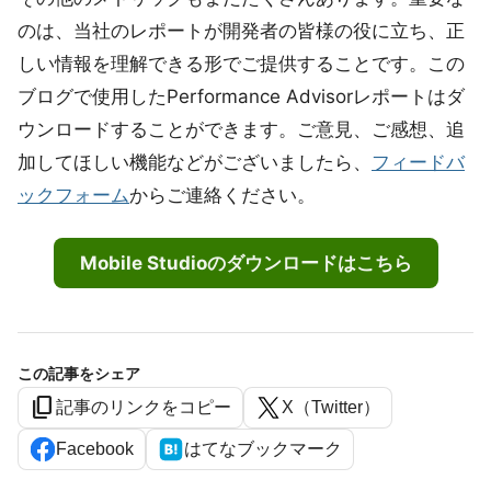
のは、当社のレポートが開発者の皆様の役に立ち、正
しい情報を理解できる形でご提供することです。この
ブログで使用したPerformance Advisorレポートはダ
ウンロードすることができます。ご意見、ご感想、追
加してほしい機能などがございましたら、
フィードバ
ックフォーム
からご連絡ください。
Mobile Studioのダウンロードはこちら
この記事をシェア
content_copy
記事のリンクをコピー
X（Twitter）
Facebook
はてなブックマーク