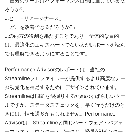
「自分のゲームはパフォーマンス目標に達しているだ
ろうか?」
…と「トリアージナース」
「どこを改善できるだろうか?」
…の両方の役割を果たすことであり、全体的な目的
は、最適化のエキスパートでない人がレポートを読ん
でも理解できるようにすることです。
Performance Advisorのレポートは、当社の
Streamlineプロファイラーが提供するより高度なデー
タ視覚化を補足するためにデザインされています。
Streamlineは問題を深掘りするためのすばらしいツー
ルですが、ステータスチェックを手早く行うだけのと
きには、情報過多かもしれません。Performance
Advisorは、Streamlineと同じハードウェア・パフォ
ーマンス・カウンター・データと、軽量APIインター