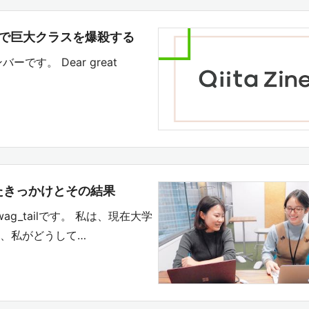
設計で巨大クラスを爆殺する
バーです。 Dear great
めたきっかけとその結果
ag_tailです。 私は、現在大学
は、私がどうして…