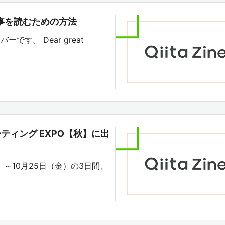
記事を読むための方法
ーです。 Dear great
ピューティング EXPO【秋】に出
（水）～10月25日（金）の3日間、