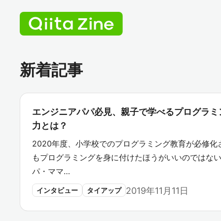
新着記事
エンジニアパパ必見、親子で学べるプログラミン
力とは？
2020年度、小学校でのプログラミング教育が必修
もプログラミングを身に付けたほうがいいのではな
パ・ママ…
2019年11月11日
インタビュー
タイアップ