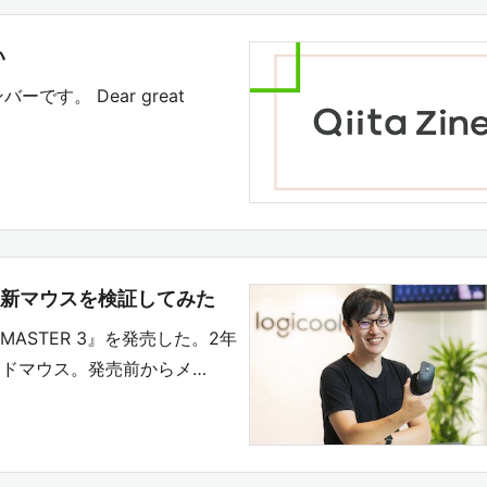
い
バーです。 Dear great
の最新マウスを検証してみた
MASTER 3』を発売した。2年
ドマウス。発売前からメ…