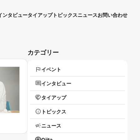
インタビュー
タイアップ
トピックス
ニュース
お問い合わせ
カテゴリー
flag
イベント
comment
インタビュー
handshake
タイアップ
info
トピックス
campaign
ニュース
Qiita