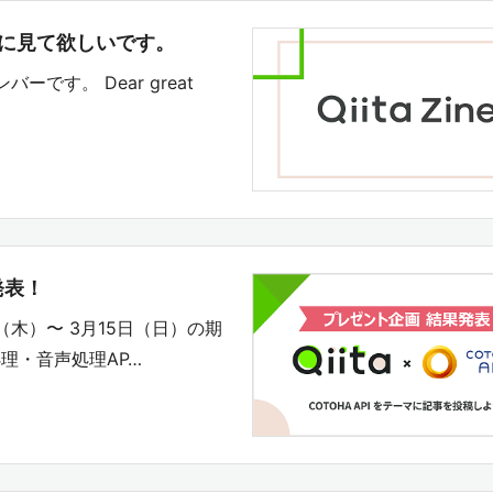
す人に見て欲しいです。
バーです。 Dear great
果発表！
6日（木）〜 3月15日（日）の期
理・音声処理AP…