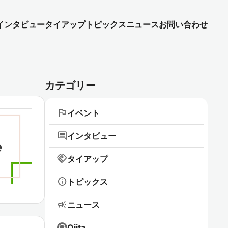
インタビュー
タイアップ
トピックス
ニュース
お問い合わせ
カテゴリー
flag
イベント
comment
インタビュー
handshake
タイアップ
info
トピックス
campaign
ニュース
Qiita