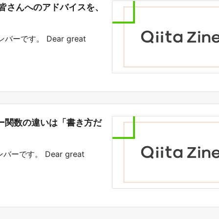
員の皆さんへのアドバイスを、
バーです。 Dear great
数とアロー関数の違いは「書き方だ
バーです。 Dear great