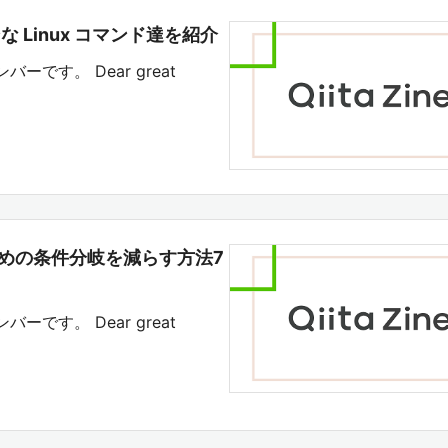
ダンな Linux コマンド達を紹介
バーです。 Dear great
るための条件分岐を減らす方法7
バーです。 Dear great