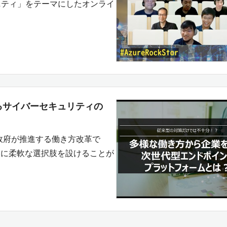
 コミュニティ」をテーマにしたオンライ
るサイバーセキュリティの
政府が推進する働き方改革で
間に柔軟な選択肢を設けることが