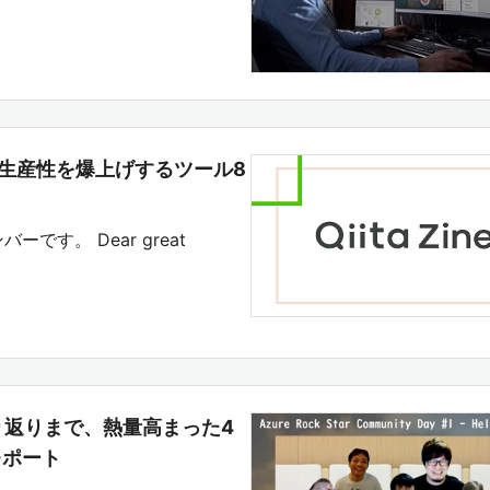
たい生産性を爆上げするツール8
バーです。 Dear great
20振り返りまで、熱量高まった4
#1レポート