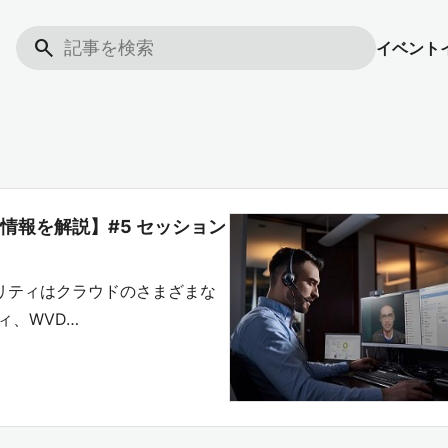
search
イベント
プな技術情報を解説】#5 セッション
のセキュリティはクラウドのさまざまな
ィ、WVD…