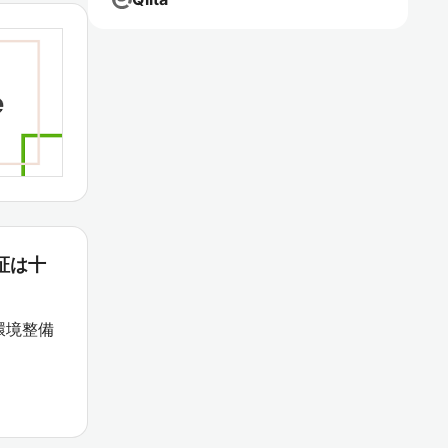
認証は十
環境整備