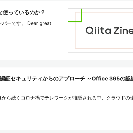
みんな使っているのか？
バーです。 Dear great
業務への認証セキュリティからのアプローチ ～Office 365の
度から続くコロナ禍でテレワークが推奨される中、クラウドの