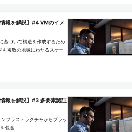
な技術情報を解説】#4 VMのイメ
ジに基づいて構造を作成するため
プも複数の地域にわたるスケー
プな技術情報を解説】#3 多要素認証
Azureインフラストラクチャからプラッ
術を包含…