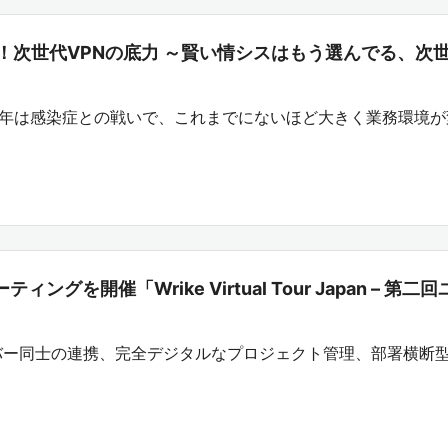
次世代VPNの底力 ～賢い情シスはもう選んでる、次世
20年は感染症との戦いで、これまでにないほど大きく業務環境
を開催「Wrike Virtual Tour Japan – 第二
のメンバー同士の連携、完全デジタルなプロジェクト管理、部署横断