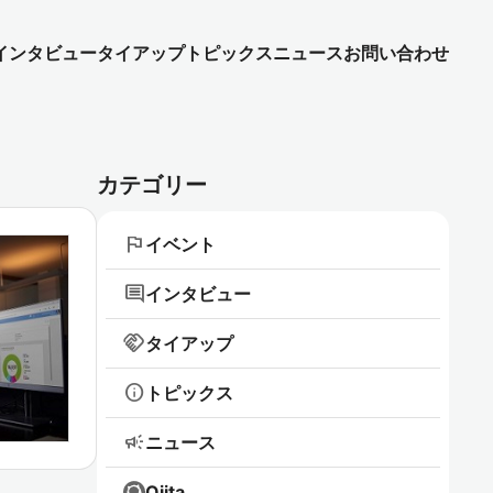
インタビュー
タイアップ
トピックス
ニュース
お問い合わせ
カテゴリー
flag
イベント
comment
インタビュー
handshake
タイアップ
info
トピックス
campaign
ニュース
Qiita