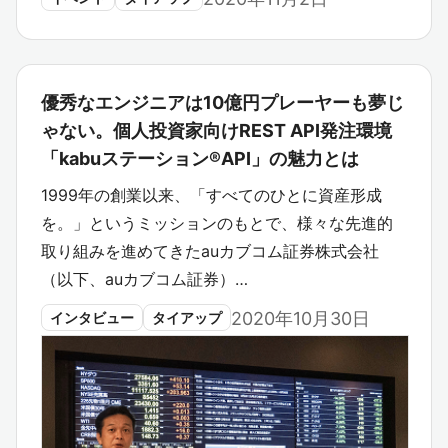
優秀なエンジニアは10億円プレーヤーも夢じ
ゃない。個人投資家向けREST API発注環境
「kabuステーション®API」の魅力とは
1999年の創業以来、「すべてのひとに資産形成
を。」というミッションのもとで、様々な先進的
取り組みを進めてきたauカブコム証券株式会社
（以下、auカブコム証券）…
2020年10月30日
インタビュー
タイアップ