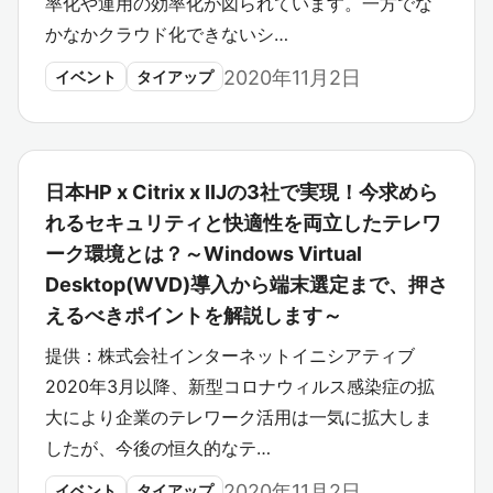
率化や運用の効率化が図られています。一方でな
かなかクラウド化できないシ…
2020年11月2日
イベント
タイアップ
日本HP x Citrix x IIJの3社で実現！今求めら
れるセキュリティと快適性を両立したテレワ
ーク環境とは？～Windows Virtual
Desktop(WVD)導入から端末選定まで、押さ
えるべきポイントを解説します～
提供：株式会社インターネットイニシアティブ
2020年3月以降、新型コロナウィルス感染症の拡
大により企業のテレワーク活用は一気に拡大しま
したが、今後の恒久的なテ…
2020年11月2日
イベント
タイアップ