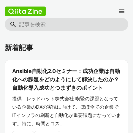
menu
search
新着記事
Ansible自動化2.0セミナー：成功企業は自動
化への課題をどのようにして解決したのか？
自動化導入成功とつまずきのポイント
提供：レッドハット株式会社 喫緊の課題となって
いる企業のDXの実現に向けて、ほぼ全ての企業で
ITインフラの刷新と自動化が重要課題になっていま
す。特に、時間とコス…