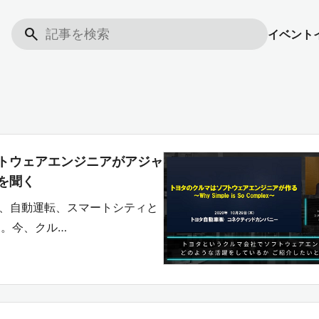
search
イベント
トウェアエンジニアがアジャ
を聞く
vice）、自動運転、スマートシティと
。今、クル…