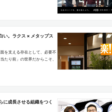
い。ラクス × メタップス
ク面を支える存在として、必要不
て当たり前」の世界だからこそ、
らに成長させる組織をつく