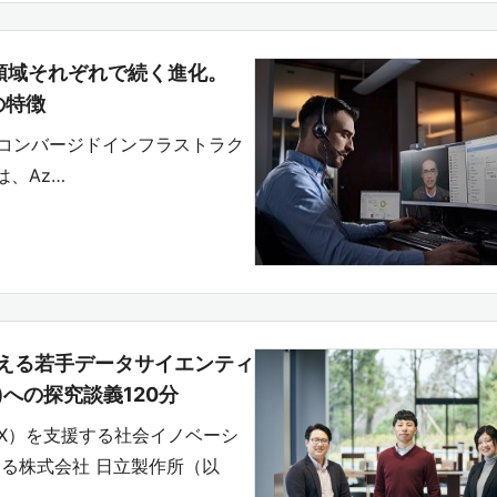
領域それぞれで続く進化。
の特徴
イパーコンバージドインフラストラク
は、Az…
える若手データサイエンティ
への探究談義120分
X）を支援する社会イノベーシ
る株式会社 日立製作所（以