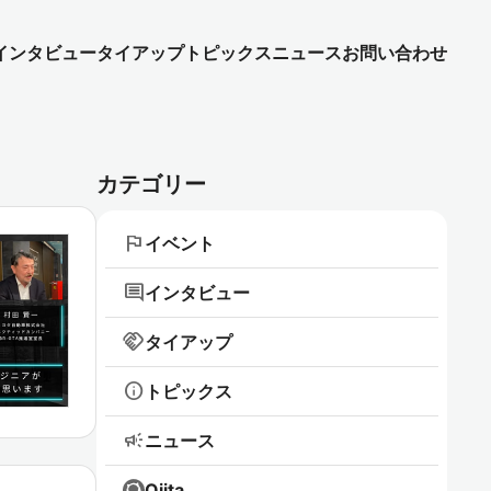
インタビュー
タイアップ
トピックス
ニュース
お問い合わせ
カテゴリー
flag
イベント
comment
インタビュー
handshake
タイアップ
info
トピックス
campaign
ニュース
Qiita