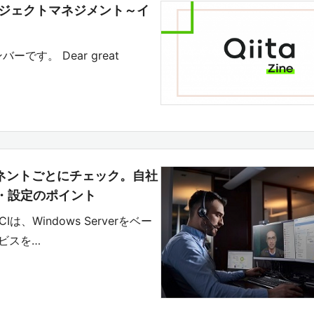
プロジェクトマネジメント～イ
バーです。 Dear great
ネントごとにチェック。自社
導入・設定のポイント
は、Windows Serverをベー
ビスを…