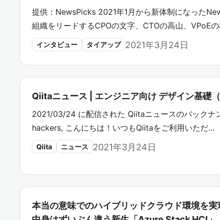
提供：NewsPicks 2021年1月から新体制になったN
組織をリードするCPOの文字、CTOの高山、VPoE
2021年3月24日
インタビュー
タイアップ
Qiitaニュース | エンジニア向け デザイン基
2021/03/24 に配信された Qiitaニュースのバックナン
hackers, こんにちは！いつもQiitaをご利用いただ…
2021年3月24日
Qiita
ニュース
本当の意味でのハイブリッドクラウド環境を実
中身はずいぶん違う新生「Azure Stack HCI」